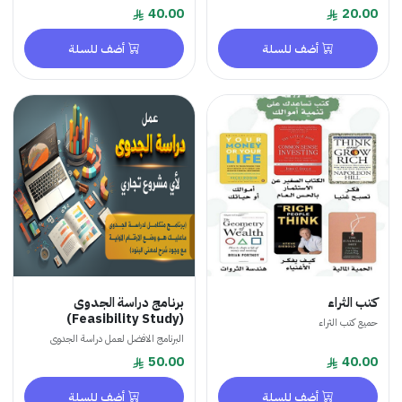
40.00
20.00
أضف للسلة
أضف للسلة
كتب الثراء
برنامج دراسة الجدوى
(Feasibility Study)
حميع كتب الثراء
البرنامج الافضل لعمل دراسة الجدوى
50.00
40.00
أضف للسلة
أضف للسلة