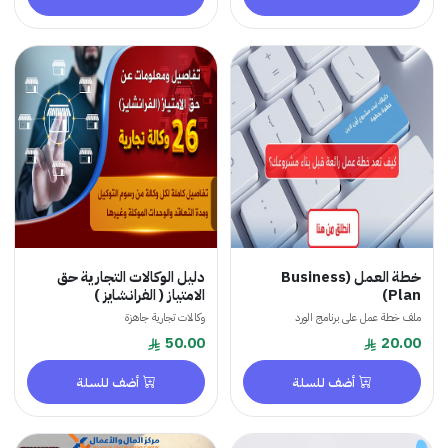
خطة العمل (Business
دليل الوكالات التجارية حق
Plan)
الامتياز ( الفرانشايز )
ملف خطة عمل على برنامج الورد
وكالات تجارية جاهزة
50.00
20.00
أضف للسلة
أضف للسلة