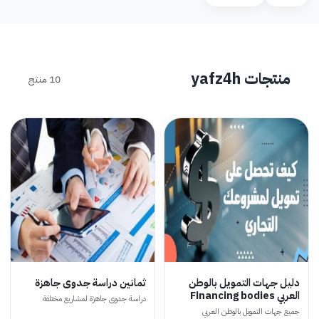
منتجات yafz4h
10 منتج
دليل جهات التمويل بالوطن
ثمانين دراسة جدوى جاهزة
العربي Financing bodies
دراسة جدوى جاهزة لمشاريع مختلفة
جميع جهات التمويل بالوطن العربي