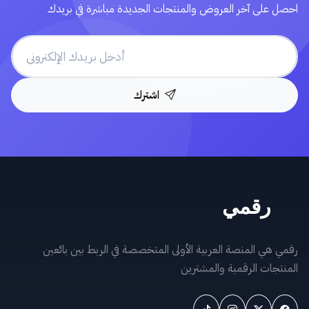
احصل على آخر العروض والمنتجات الجديدة مباشرة في بريدك
اشترك
رقمي هي المنصة العربية الأولى المتخصصة في الربط بين بائعين
المنتجات الرقمية والمشترين