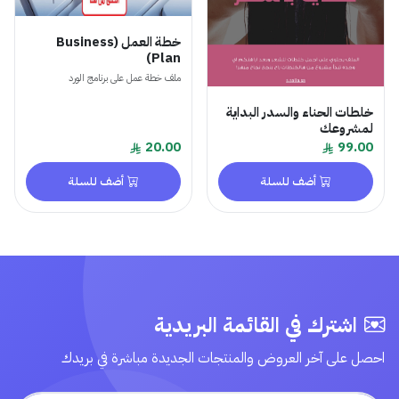
خطة العمل (Business
Plan)
ملف خطة عمل على برنامج الورد
خلطات الحناء والسدر البداية
لمشروعك
20.00
99.00
أضف للسلة
أضف للسلة
اشترك في القائمة البريدية
احصل على آخر العروض والمنتجات الجديدة مباشرة في بريدك