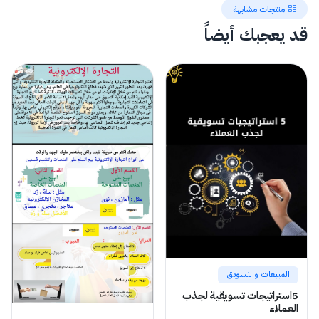
منتجات مشابهة
قد يعجبك أيضاً
المبيعات والتسويق
5استراتيجات تسويقية لجذب
العملاء