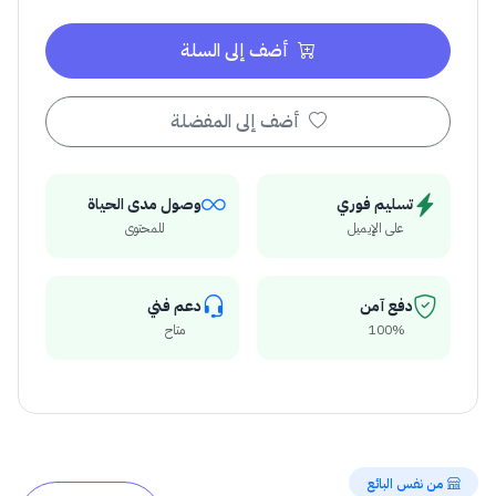
أضف إلى السلة
أضف إلى المفضلة
تسليم فوري
وصول مدى الحياة
على الإيميل
للمحتوى
دفع آمن
دعم فني
100%
متاح
من نفس البائع