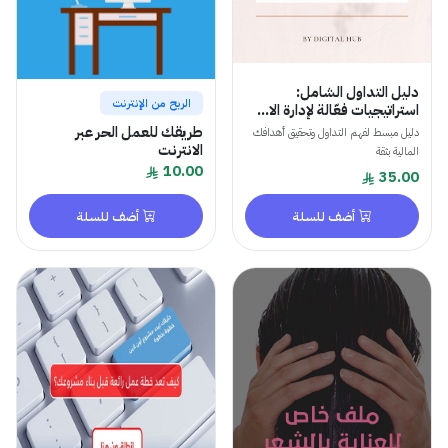
دليل التداول الشامل:
الربح من الإنترنت
استراتيجيات فعّالة لإدارة الا...
طريقك للعمل الحر عبر
دليل مبسط لفهم التداول وتحقيق أهدافك
الانترنت
المالية بثقة
10.00
35.00
أضف للسلة
أضف للسلة