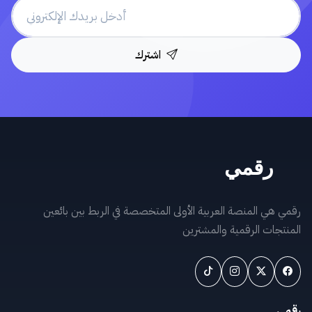
اشترك
رقمي هي المنصة العربية الأولى المتخصصة في الربط بين بائعين
المنتجات الرقمية والمشترين
رقمي