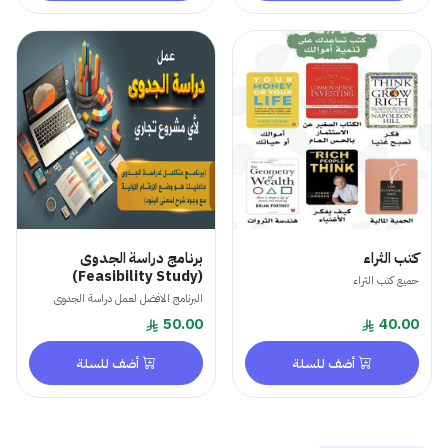
كتب الثراء
برنامج دراسة الجدوى
(Feasibility Study)
حميع كتب الثراء
البرنامج الافضل لعمل دراسة الجدوى
50.00
40.00
أضف للسلة
أضف للسلة