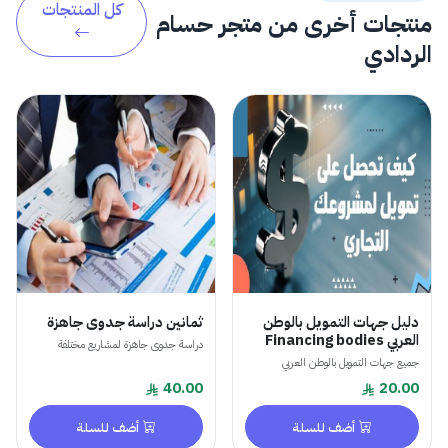
كل المنتجات
منتجات أخرى من متجر حسام
الردادي
دليل جهات التمويل بالوطن
ثمانين دراسة جدوى جاهزة
العربي Financing bodies
دراسة جدوى جاهزة لمشاريع مختلفة
جميع جهات التمويل بالوطن العربي
40.00
20.00
أضف للسلة
أضف للسلة