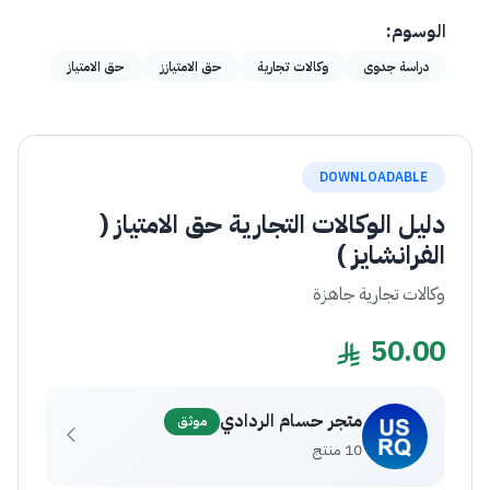
الوسوم:
دراسة جدوى
وكالات تجارية
حق الامتيازز
حق الامتياز
DOWNLOADABLE
دليل الوكالات التجارية حق الامتياز (
الفرانشايز )
وكالات تجارية جاهزة
50.00
متجر حسام الردادي
موثق
10 منتج