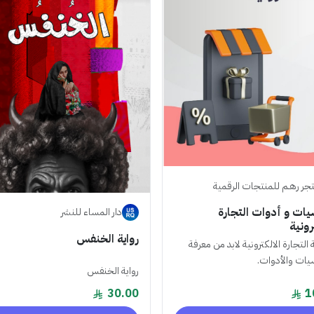
جر رهـم للمنتجات الرقمية
ات و أدوات التجارة
دار المساء للنشر
رونية
رواية الخنفس
التجارة الالكترونية لابد من معرفة
يات والأدوات.
رواية الخنفس
30.00
1