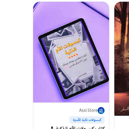
Assi Store
كبسولات ذكية للأسرة
كتاب كبسولات الأم الذكية 💊