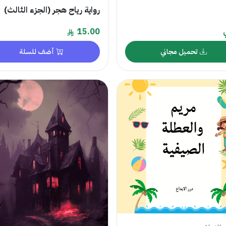
رواية رياح هجر (الجزء الثالث)
15.00
تحميل مجاني
أضف للسلة