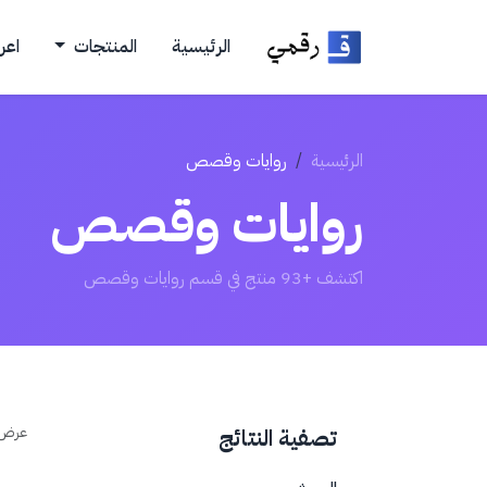
الرئيسية
المنتجات
اعر
الرئيسية
روايات وقصص
روايات وقصص
اكتشف +93 منتج في قسم روايات وقصص
عرض
تصفية النتائج