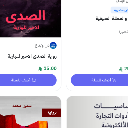
ر الإبداع
 مصورة
والعطلة الصيفية
صيرة
درر الإبداع
رواية الصدى الاخير للهاربة
15.00
2
أضف للسلة
أضف للسلة