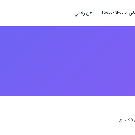
ض منتجاتك معنا
عن رقمي
93
منتج