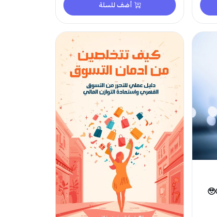
أضف للسلة