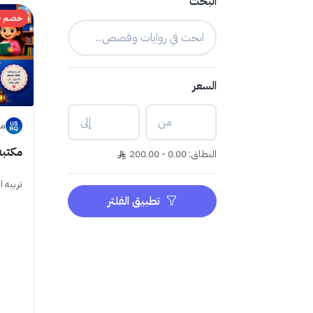
البحث
خصم 0%
السعر
متجر 
مكتبه
النطاق: 0.00 - 200.00
تربيه 
تطبيق الفلتر