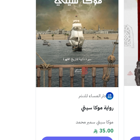
دار المساء للنشر
رواية موكا سيتي
موكا سيتي سمير محمد
35.00