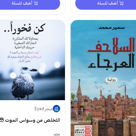
أضف للسلة
أضف للسلة
متجر Eyad
التخلص من وسواس الموت 🥹🥹
مصر