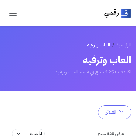
الرئيسية
العاب وترفيه
العاب وترفيه
اكتشف +125 منتج في قسم العاب وترفيه
الفلاتر
عرض
125
منتج