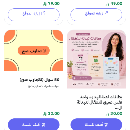
79.00
49.00
زيارة الموقع
زيارة الموقع
50 سؤال (لاتجاوب صح)
لعبة حماسية لا تجاوب صح
بطاقات لعبة الهدوء واخذ
نفس عميق للاطفال لتهدئة
ال...
12.00
30.00
أضف للسلة
أضف للسلة