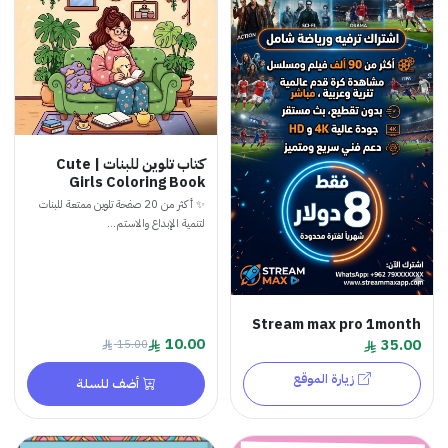
كتاب تلوين للبنات | Cute
Girls Coloring Book
✨ أكثر من 20 صفحة تلوين ممتعة للبنات
لتنمية الإبداع والاستم...
Stream max pro 1month
10.00
35.00
15.00
زيارة الموقع
أضف للسلة