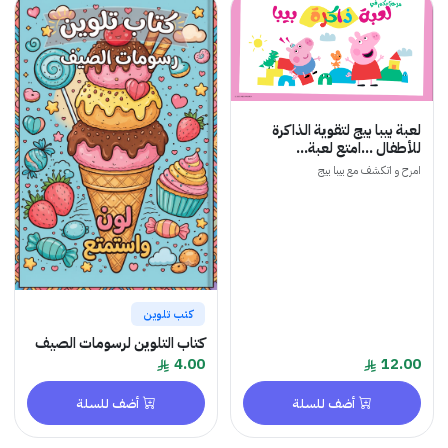
لعبة بيبا بيج لتقوية الذاكرة
للأطفال ...امتع لعبة...
امرح و اتكشف مع بيبا بيج
كتب تلوين
كتاب التلوين لرسومات الصيف
4.00
12.00
أضف للسلة
أضف للسلة