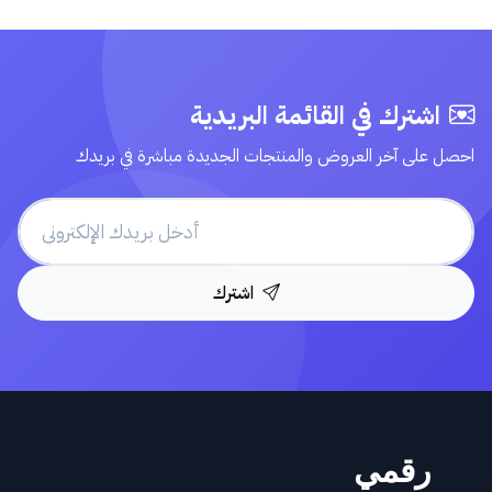
اشترك في القائمة البريدية
احصل على آخر العروض والمنتجات الجديدة مباشرة في بريدك
اشترك