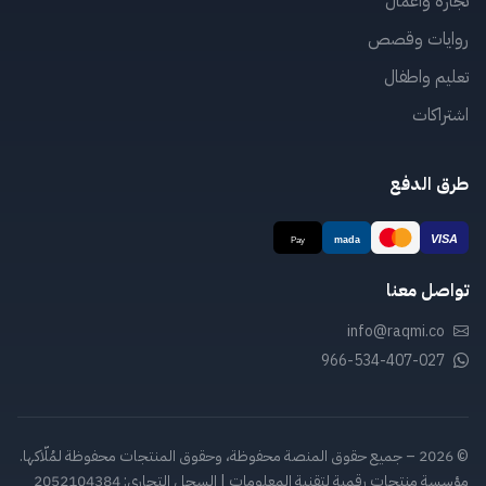
تجارة واعمال
روايات وقصص
تعليم واطفال
اشتراكات
طرق الدفع
تواصل معنا
info@raqmi.co
966-534-407-027
© 2026 – جميع حقوق المنصة محفوظة، وحقوق المنتجات محفوظة لمُلّاكها.
مؤسسة منتجات رقمية لتقنية المعلومات | السجل التجاري: 2052104384