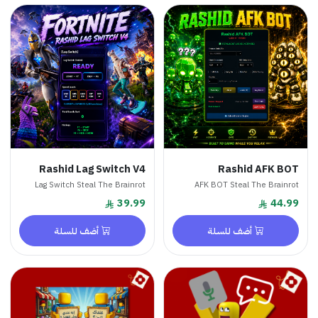
Rashid Lag Switch V4
Rashid AFK BOT
Lag Switch Steal The Brainrot
AFK BOT Steal The Brainrot
39.99
44.99
أضف للسلة
أضف للسلة