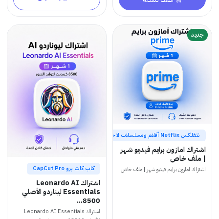
جديد
نتفلكس Netflix أفلام ومسلسلات لا حصر لها
اشتراك امازون برايم فيديو شهر
| ملف خاص
كاب كات برو CapCut Pro
اشتراك امازون برايم فيديو شهر | ملف خاص
اشتراك Leonardo AI
Essentials ليناردو الأصلي
8500...
اشتراك Leonardo AI Essentials