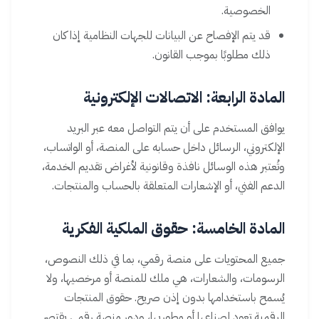
الخصوصية.
قد يتم الإفصاح عن البيانات للجهات النظامية إذا كان
ذلك مطلوبًا بموجب القانون.
المادة الرابعة: الاتصالات الإلكترونية
يوافق المستخدم على أن يتم التواصل معه عبر البريد
الإلكتروني، الرسائل داخل حسابه على المنصة، أو الواتساب،
وتُعتبر هذه الوسائل نافذة وقانونية لأغراض تقديم الخدمة،
الدعم الفني، أو الإشعارات المتعلقة بالحساب والمنتجات.
المادة الخامسة: حقوق الملكية الفكرية
جميع المحتويات على منصة رقمي، بما في ذلك النصوص،
الرسومات، والشعارات، هي ملك للمنصة أو مرخصيها، ولا
يُسمح باستخدامها بدون إذن صريح. حقوق المنتجات
الرقمية تعود لصناعها أو مطوريها، ودور منصة رقمي يقتصر