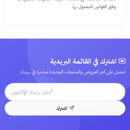
وفق القوانين المعمول بها.
اشترك في القائمة البريدية
احصل على آخر العروض والمنتجات الجديدة مباشرة في بريدك
اشترك