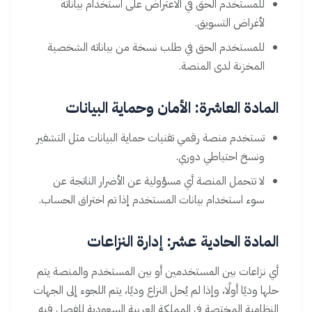
للمستخدم الحق في الاعتراض على استخدام بياناته
لأغراض التسويق.
للمستخدم الحق في طلب نسخة من بياناته الشخصية
المخزنة لدى المنصة.
المادة العاشرة: الأمان وحماية البيانات
تستخدم منصة رقمي تقنيات حماية البيانات مثل التشفير
ونسخ احتياطي دوري.
لا تتحمل المنصة أي مسؤولية عن الأضرار الناتجة عن
سوء استخدام بيانات المستخدم إذا تم اختراق الحساب.
المادة الحادية عشر: إدارة النزاعات
أي نزاعات بين المستخدمين أو بين المستخدم والمنصة يتم
حلها وديًا أولًا، وإذا لم يُحل النزاع وديًا، يتم اللجوء إلى الجهات
النظامية المختصة في المملكة العربية السعودية للفصل فيه