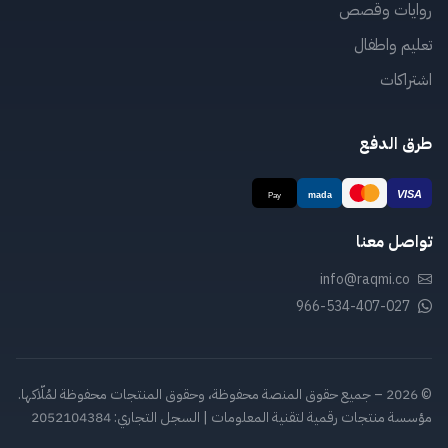
روايات وقصص
تعليم واطفال
اشتراكات
طرق الدفع
تواصل معنا
info@raqmi.co
966-534-407-027
© 2026 – جميع حقوق المنصة محفوظة، وحقوق المنتجات محفوظة لمُلّاكها.
مؤسسة منتجات رقمية لتقنية المعلومات | السجل التجاري: 2052104384