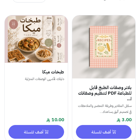
طبخات ميكا
دليلك لأشهى الوصفات المنزلية
بلانر وصفات الطبخ قابل
للطباعة PDF لتنظيم وصفاتك
ا...
سجّل المقادير وطريقة التحضير والملاحظات
في تصميم أنيق يساعدك...
10.00
3.00
أضف للسلة
أضف للسلة