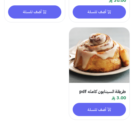
30.00
أضف للسلة
أضف للسلة
طريقة السينابون كامله pdf
3.00
أضف للسلة