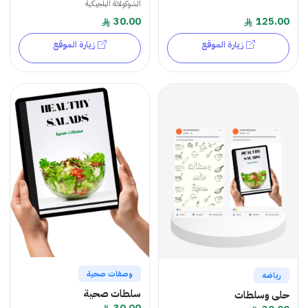
الشوكولاتة البلجيكية
30.00
125.00
زيارة الموقع
زيارة الموقع
وصفات صحية
رياضه
سلطات صحية
حلى وسلطات