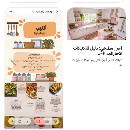
أسرار مطبخي: دليل التكنيكات
الاحترافية 👨‍🍳
دليلك لإتقان فنون الطهي وتكنيكات الأرز 🍚
🔥