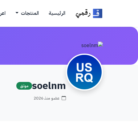
الرئيسية
المنتجات
اعر
soelnm
موثق
عضو منذ 2026