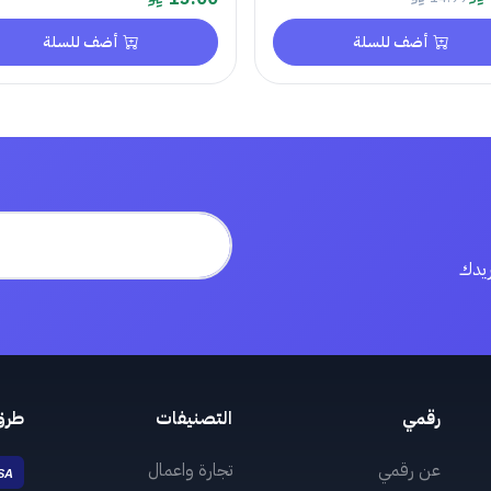
أضف للسلة
أضف للسلة
ريدك
رقمي
التصنيفات
طرق
عن رقمي
تجارة واعمال