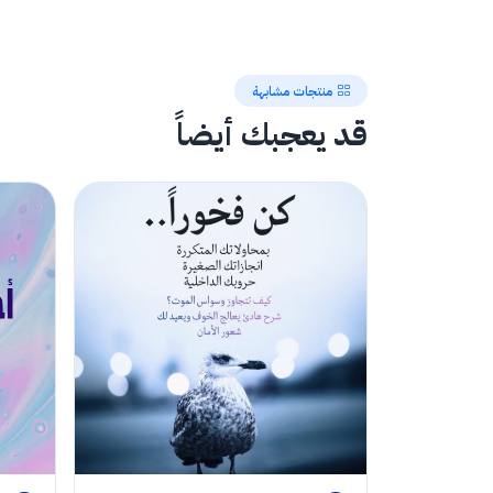
منتجات مشابهة
قد يعجبك أيضاً