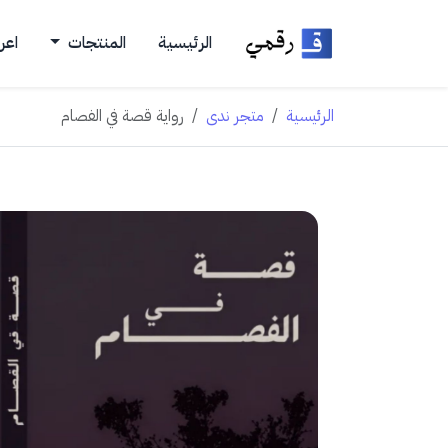
الرئيسية
المنتجات
اعر
الرئيسية
متجر ندى
رواية قصة في الفصام