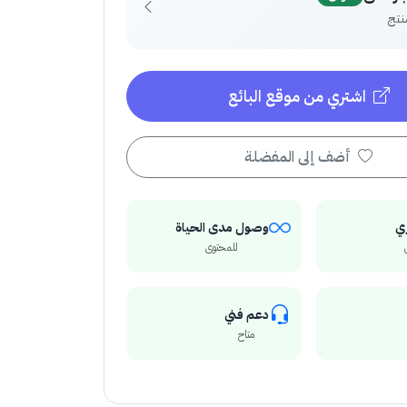
اشتري من موقع البائع
أضف إلى المفضلة
ي
وصول مدى الحياة
للمحتوى
دعم فني
متاح