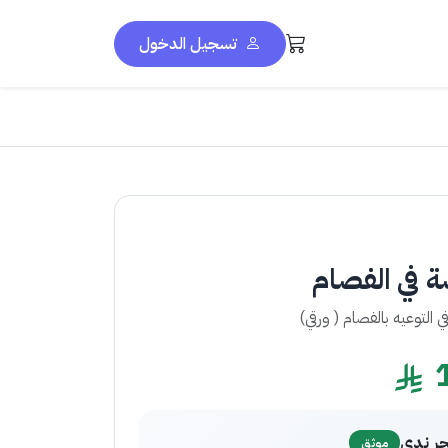
تسجيل الدخول
ة في الفصام
 التوعيه بالفصام ( ورقي)
جر ندى
موثق