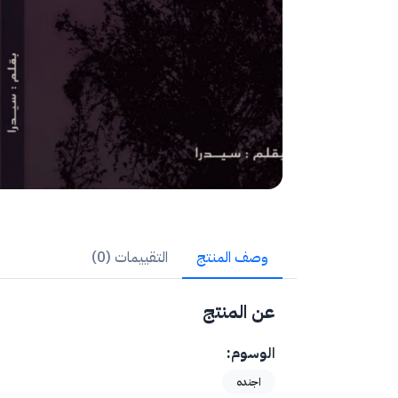
وصف المنتج
التقييمات (0)
عن المنتج
الوسوم:
اجنده