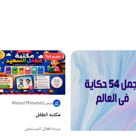
خصم 0%
متجر Ahmad Mohamed
مكتبه الطفل
تربيه اطفال المسلمين