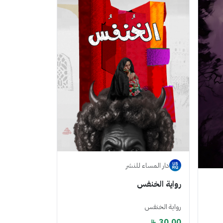
دار المساء للنشر
رواية الخنفس
رواية الخنفس
30.00