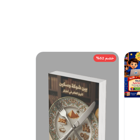
خصم 52%