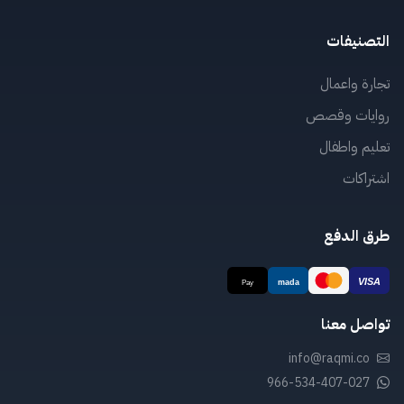
التصنيفات
تجارة واعمال
روايات وقصص
تعليم واطفال
اشتراكات
طرق الدفع
تواصل معنا
info@raqmi.co
966-534-407-027