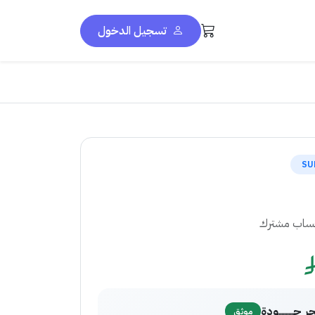
تسجيل الدخول
SU
حساب مشترك
 حــــــــــودة
موثق