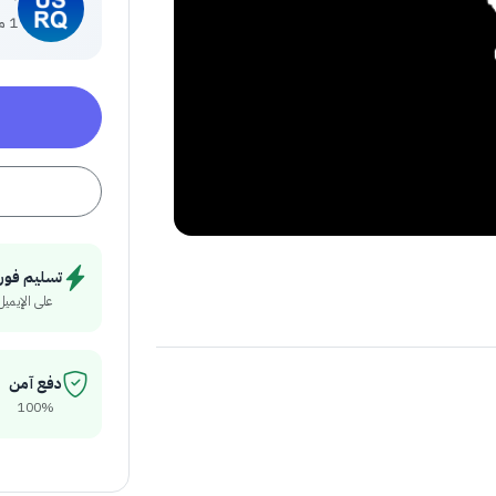
1 منتج
تسليم فور
على الإيميل
دفع آمن
100%