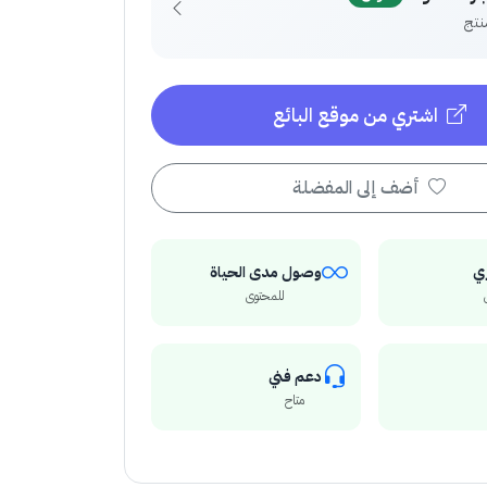
اشتري من موقع البائع
أضف إلى المفضلة
ي
وصول مدى الحياة
للمحتوى
دعم فني
متاح