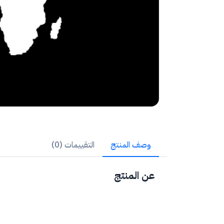
وصف المنتج
التقييمات (0)
عن المنتج