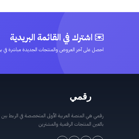
اشترك في القائمة البريدية
احصل على آخر العروض والمنتجات الجديدة مباشرة في ب
رقمي هي المنصة العربية الأولى المتخصصة في الربط بين
بائعين المنتجات الرقمية والمشترين