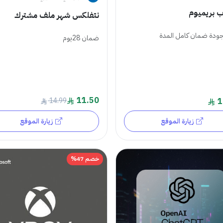
ب بريميوم
نتفلكس شهر ملف مشترك
ودة ضمان كامل المدة
ضمان 28يوم
11.50
14.99
1
زيارة الموقع
زيارة الموقع
خصم 47%