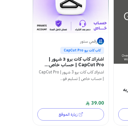
رقمي ستور
كاب كات برو CapCut Pro
اشتراك كاب كات برو 3 شهور |
CapCut Pro | حساب خاص...
اشتراك كاب كات برو 3 شهور | CapCut Pro
| حساب خاص | تسليم فو...
XBOX تجربه
39.00
زيارة الموقع