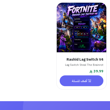
Rashid Lag Switch V4
Lag Switch Steal The Brainrot
39.99
أضف للسلة