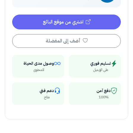
اشتري من موقع البائع
أضف إلى المفضلة
تسليم فوري
وصول مدى الحياة
على الإيميل
للمحتوى
دفع آمن
دعم فني
100%
متاح