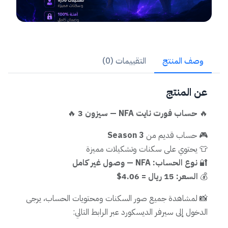
وصف المنتج
التقييمات (0)
عن المنتج
🔥
حساب فورت نايت NFA — سيزون 3
🔥
🎮 حساب قديم من
Season 3
👕 يحتوي على سكنات وتشكيلات مميزة
🔐
نوع الحساب: NFA — وصول غير كامل
💰
السعر: 15 ريال = 4.06$
📸 لمشاهدة جميع صور السكنات ومحتويات الحساب، يرجى
الدخول إلى سيرفر الديسكورد عبر الرابط التالي: