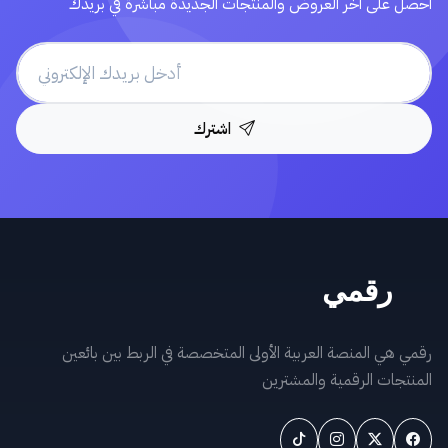
احصل على آخر العروض والمنتجات الجديدة مباشرة في بريدك
اشترك
رقمي هي المنصة العربية الأولى المتخصصة في الربط بين بائعين
المنتجات الرقمية والمشترين