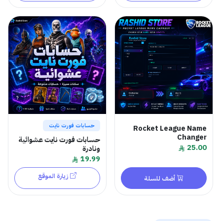
حسابات فورت نايت
Rocket League Name
Changer
حسابات فورت نايت عشوائية
25.00
ونادرة
19.99
زيارة الموقع
أضف للسلة