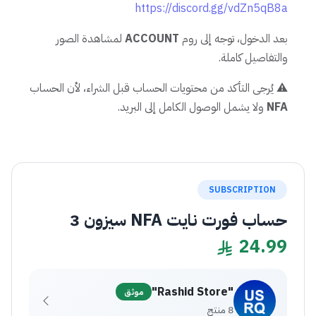
https://discord.gg/vdZn5qB8a
بعد الدخول، توجه إلى روم
ACCOUNT
لمشاهدة الصور
والتفاصيل كاملة.
⚠️ يُرجى التأكد من محتويات الحساب قبل الشراء، لأن الحساب
NFA
ولا يشمل الوصول الكامل إلى البريد.
SUBSCRIPTION
حساب فورت نايت NFA سيزون 3
24.99
"Rashid Store"
موثق
8 منتج