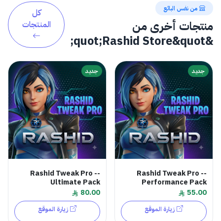
من نفس البائع
كل
منتجات أخرى من
المنتجات
&quot;Rashid Store&quot;
جديد
جديد
Rashid Tweak Pro --
Rashid Tweak Pro --
Ultimate Pack
Performance Pack
80.00
55.00
زيارة الموقع
زيارة الموقع