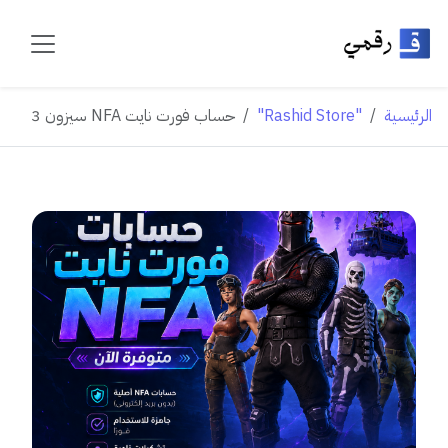
الرئيسية
"Rashid Store"
حساب فورت نايت NFA سيزون 3