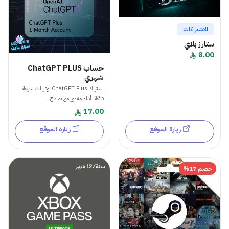
الاشتراكات
ستارز بلاي
8.00
حساب ChatGPT PLUS
شهري
اشتراك ChatGPT Plus يوفر لك سرعة
فائقة، أداء متطور مع نماذج...
17.00
زيارة الموقع
زيارة الموقع
خصم 17%