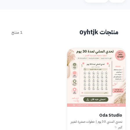
منتجات 0yhtjk
1 منتج
Oda Studio
تحدي المشي 30 يوم | خطوات صغيرة لتغيير
كبير ✨