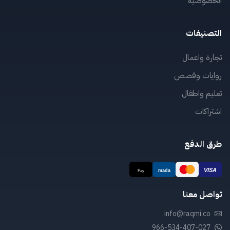
الخصوصية
التصنيفات
تجارة واعمال
روايات وقصص
تعليم واطفال
اشتراكات
طرق الدفع
تواصل معنا
info@raqmi.co
966-534-407-027