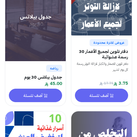
عروض لفترة محدودة
دفتر تلوين لجميع الأعمار 30
رسمة عشوائية
دفتر تلوين للصغار والكبار لازالة التوتر رسمة
رياضه
كل يوم لشهر
جدول بيلاتس 30 يوم
3.75
45.00
17.75
أضف للسلة
أضف للسلة