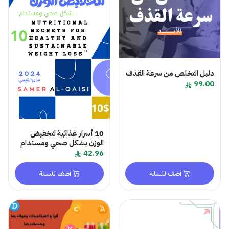
دليل التخلص من سرعة القذف
99.00
10 أسرار غذائية لتخفيض
الوزن بشكل صحي ومستدام
42.96
أضف للسلة
أضف للسلة