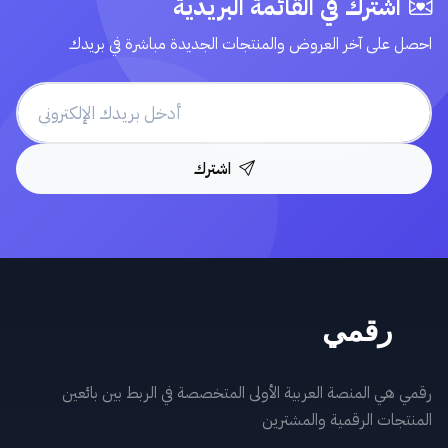
اشترك في القائمة البريدية
احصل على آخر العروض والمنتجات الجديدة مباشرة في بريدك
اشترك
رقمي هي المنصة العربية الأولى المتخصصة في الربط بين بائعين
المنتجات الرقمية والمشترين