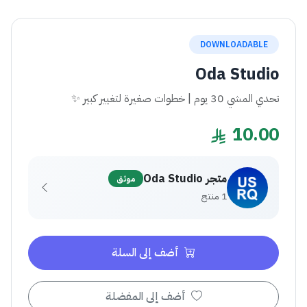
DOWNLOADABLE
Oda Studio
تحدي المشي 30 يوم | خطوات صغيرة لتغيير كبير ✨
10.00
متجر Oda Studio
موثق
1 منتج
أضف إلى السلة
أضف إلى المفضلة