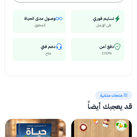
تسليم فوري
وصول مدى الحياة
على الإيميل
للمحتوى
دفع آمن
دعم فني
100%
متاح
منتجات مشابهة
قد يعجبك أيضاً