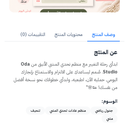
وصف المنتج
محتويات المنتج
التقييمات (0)
عن المنتج
ابدأي رحلة التغيير مع منظم تحدي المشي الأنيق من
Oda
Studio
. صُمم ليساعدكِ على الالتزام والاستمتاع بإنجازك
اليومي. حمليه الآن، اطبعيه، وابدأي خطواتك نحو نسخة أفضل
من نفسك! 👟🌸"
الوسوم:
جدول رياضي
منظم عادات تحدي المشي
تنحيف
مشي