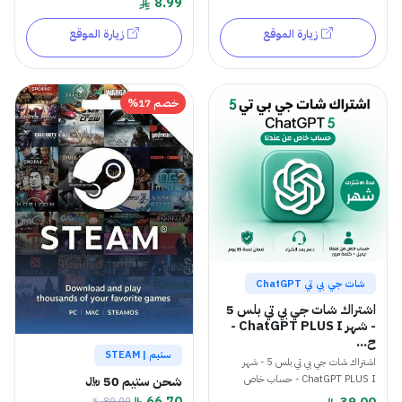
8.99
زيارة الموقع
زيارة الموقع
خصم 17%
شات جي بي تي ChatGPT
اشتراك شات جي بي تي بلس 5
- شهر ChatGPT PLUS I -
ح...
ستيم | STEAM
اشتراك شات جي بي تي بلس 5 - شهر
شحن ستيم 50 ﷼
ChatGPT PLUS I - حساب خاص
66.70
39.00
80.00