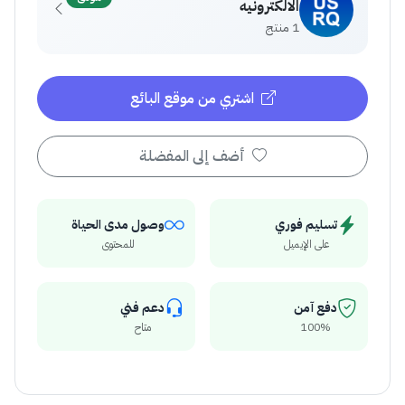
الالكترونيه
1 منتج
اشتري من موقع البائع
أضف إلى المفضلة
تسليم فوري
وصول مدى الحياة
على الإيميل
للمحتوى
دفع آمن
دعم فني
100%
متاح