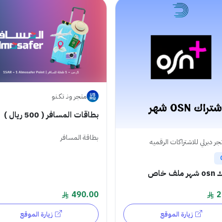
متجر ونـ تكـنو
بطاقات المسافر ( 500 ريال )
بطاقة المسافر
جر دبرلي للاشتراكات الرقميه
لف خاص
490.00
2
زيارة الموقع
زيارة الموقع