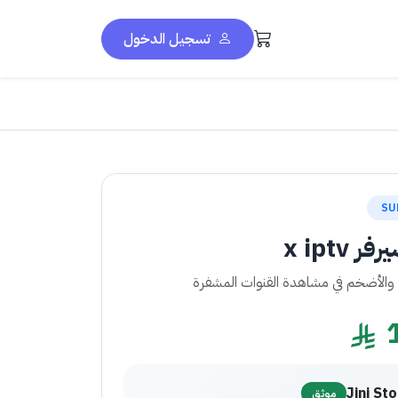
تسجيل الدخول
SU
 x iptv
 والأضخم في مشاهدة القنوات المشفرة
Jini St
موثق