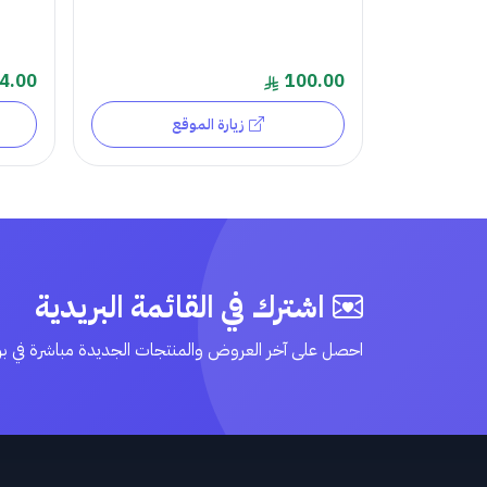
4.00
100.00
زيارة الموقع
اشترك في القائمة البريدية
احصل على آخر العروض والمنتجات الجديدة مباشرة في ب