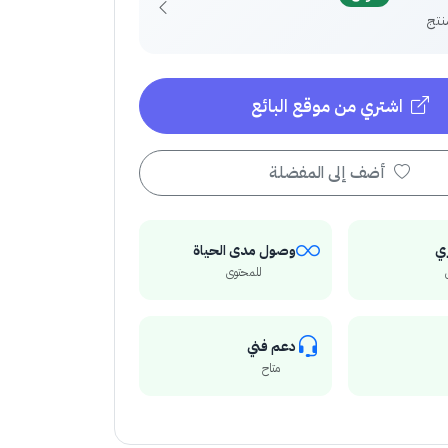
اشتري من موقع البائع
أضف إلى المفضلة
ي
وصول مدى الحياة
للمحتوى
دعم فني
متاح