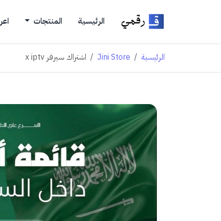
الرئيسية
المنتجات
اعر
الرئيسية
Jini Store
اشتراك سيرفر x iptv