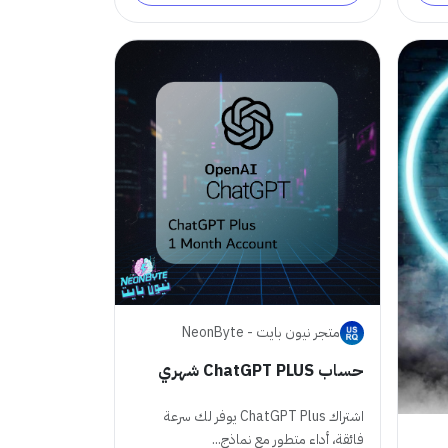
متجر نيون بايت - NeonByte
حساب ChatGPT PLUS شهري
اشتراك ChatGPT Plus يوفر لك سرعة
فائقة، أداء متطور مع نماذج...