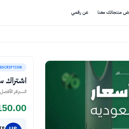
ض منتجاتك معنا
عن رقمي
BSCRIPTION
اشتراك سيرفر
السيرفر الأفضل
150.00
ore