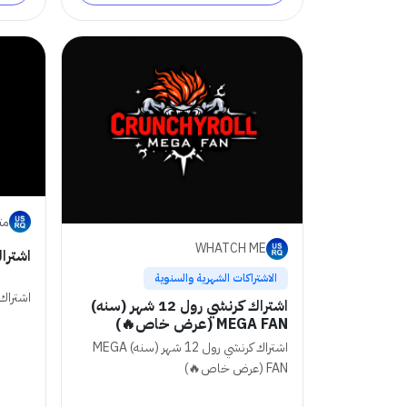
متجر
WHATCH ME
اشترا
الاشتراكات الشهرية والسنوية
اشتراك
اشتراك كرنشي رول 12 شهر (سنه)
MEGA FAN (عرض خاص🔥)
اشتراك كرنشي رول 12 شهر (سنه) MEGA
FAN (عرض خاص🔥)