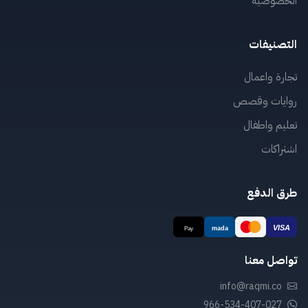
الخصوصية
التصنيفات
تجارة واعمال
روايات وقصص
تعليم واطفال
اشتراكات
طرق الدفع
تواصل معنا
info@raqmi.co
966-534-407-027