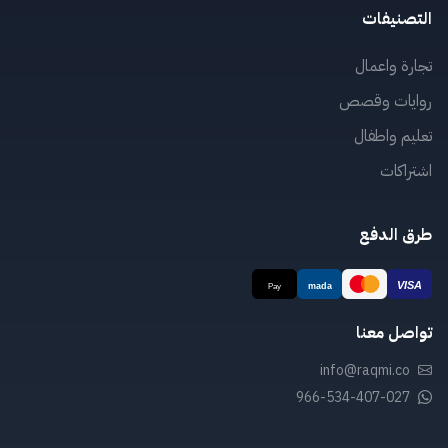
التصنيفات
تجارة واعمال
روايات وقصص
تعليم واطفال
اشتراكات
طرق الدفع
تواصل معنا
info@raqmi.co
966-534-407-027