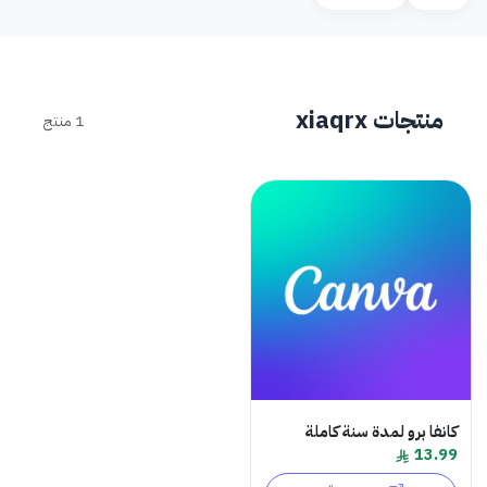
منتجات xiaqrx
1 منتج
كانفا برو لمدة سنة كاملة
13.99