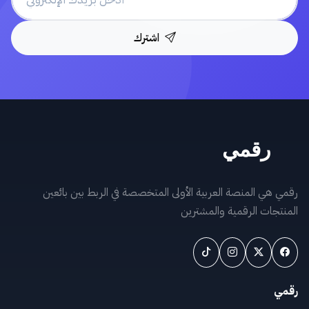
اشترك
رقمي هي المنصة العربية الأولى المتخصصة في الربط بين بائعين
المنتجات الرقمية والمشترين
رقمي