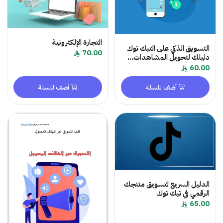
التجارة الإلكترونية
التسويق الذكي على التيك توك
70.00
دليلك لتحويل المشاهدات...
60.00
أضف للسلة
أضف للسلة
الدليل السريع لتسويق منتجك
الرقمي في تيك توك
65.00