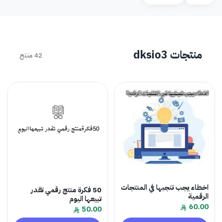
منتجات dksio3
42 منتج
اخطاء يجب تنجبها في المنتجات
50 فكرة منتج رقمي تقدر
الرقمية
تبيعها اليوم
60.00
50.00