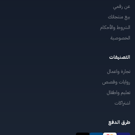
عن رقمي
بيع منتجاتك
الشروط والأحكام
الخصوصية
التصنيفات
تجارة واعمال
روايات وقصص
تعليم واطفال
اشتراكات
طرق الدفع