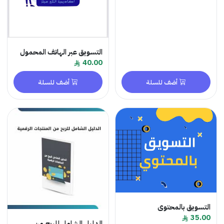
التسويق عبر الهاتف المحمول
40.00
أضف للسلة
أضف للسلة
التسويق بالمحتوى
35.00
الدليل الشامل للربح من