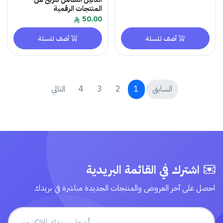
المنتجات الرقمية
50.00
أضف للسلة
أضف للسلة
السابق
1
2
3
4
التالي
اشترك في القائمة البريدية
احصل على آخر العروض والمنتجات الجديدة مباشرة في بريدك