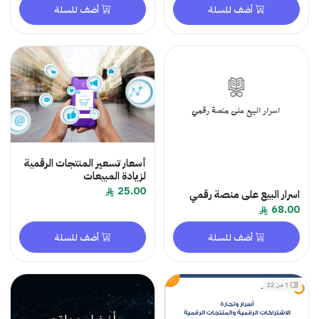
أضف للسلة
أضف للسلة
أسعار تسعير المنتجات الرقمية
لزيادة المبيعات
25.00
اسرار البيع على منصة رقمي
68.00
أضف للسلة
أضف للسلة