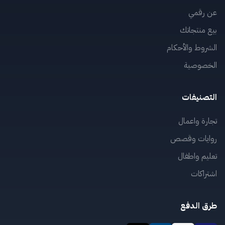
عن رقمي
بيع منتجاتك
الشروط والأحكام
الخصوصية
التصنيفات
تجارة واعمال
روايات وقصص
تعليم واطفال
اشتراكات
طرق الدفع