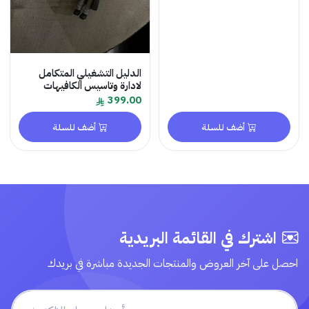
الدليل التشغيلي المتكامل
لادارة وتاسيس الكافيهات
399.00
أضف للسلة
أضف للسلة
اشترك في القائمة البريدية
احصل على آخر العروض والمنتجات الجديدة مباشرة في بريدك