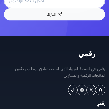
اشترك
رقمي هي المنصة العربية الأولى المتخصصة في الربط بين بائعين
المنتجات الرقمية والمشترين
رقمي