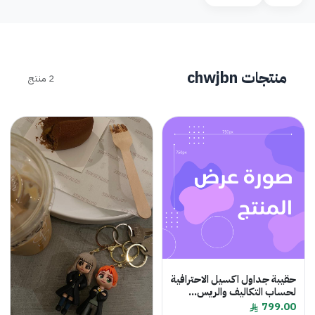
منتجات chwjbn
2 منتج
حقيبة جداول اكسيل الاحترافية
لحساب التكاليف والريس...
799.00