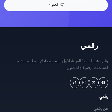
اشترك
رقمي هي المنصة العربية الأولى المتخصصة في الربط بين بائعين
المنتجات الرقمية والمشترين
رقمي
عن رقمي