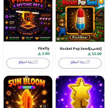
Firefly
[40حبه]Rocket Pop Seed
2.00
11.00
زيارة الموقع
زيارة الموقع