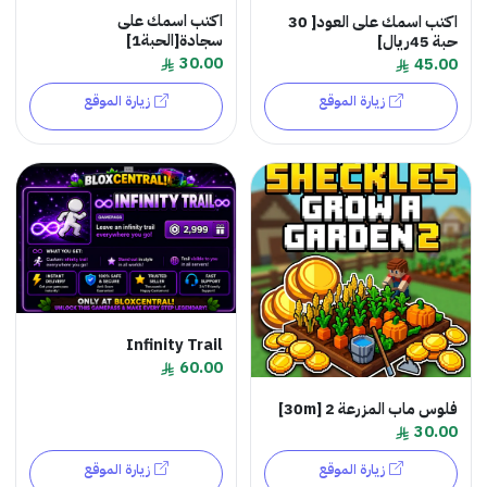
اكتب اسمك على
اكتب اسمك على العود[ 30
سجادة[الحبة1]
حبة 45ريال]
30.00
45.00
زيارة الموقع
زيارة الموقع
Infinity Trail
60.00
فلوس ماب المزرعة 2 [30m]
30.00
زيارة الموقع
زيارة الموقع