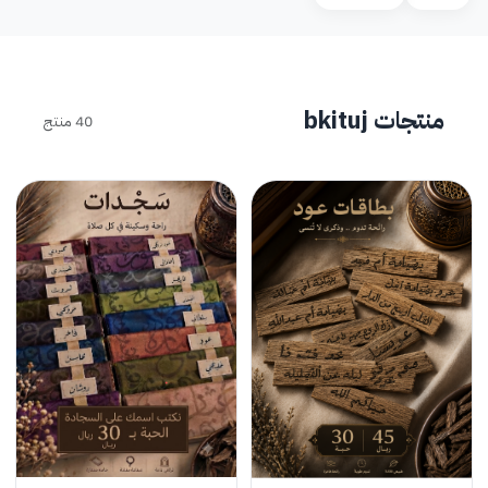
منتجات bkituj
40 منتج