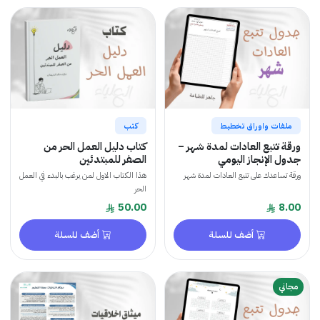
ملفات واوراق تخطيط
كتب
ورقة تتبع العادات لمدة شهر –
كتاب دليل العمل الحر من
جدول الإنجاز اليومي
الصفر للمبتدئين
ورقة تساعدك على تتبع العادات لمدة شهر
هذا الكتاب الاول لمن يرغب بالبدء في العمل
الحر
50.00
8.00
أضف للسلة
أضف للسلة
مجاني