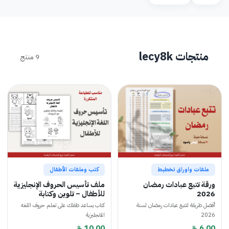
منتجات lecy8k
9 منتج
ملفات واوراق تخطيط
كتب وملفات الأطفال
ورقة تتبع عبادات رمضان
ملف تأسيس الحروف الإنجليزية
2026
للأطفال – تلوين وكتابة
أفضل طريقة لتتبع عبادات رمضان لسنة
كتاب يساعد طفلك على تعلم حروف اللغه
2026
الانجليزية
10.00
6.00