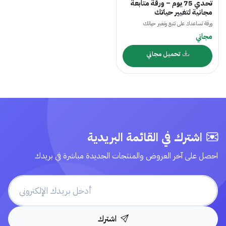
تحدي 75 يوم – ورقة متابعة
مجانية لتغيير حياتك
ورقة تساعدك على تتبع وتغير حياتك
مجاني
تحميل مجاني
اشترك في القائمة البريدية
احصل على آخر العروض والمنتجات الجديدة مباشرة في بريدك
اشترك