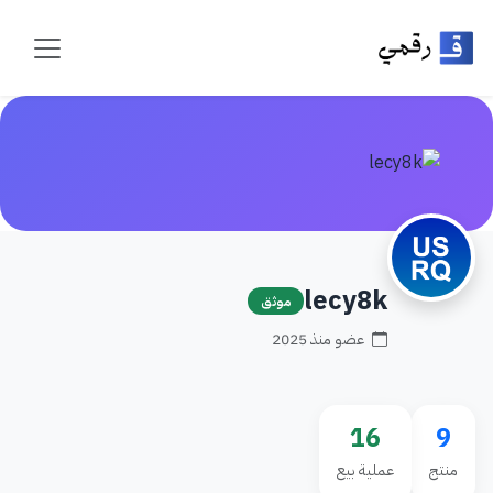
lecy8k
موثق
عضو منذ 2025
16
9
منتج
عملية بيع