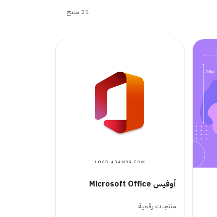
21 منتج
أوفيس Microsoft Office
منتجات رقمية