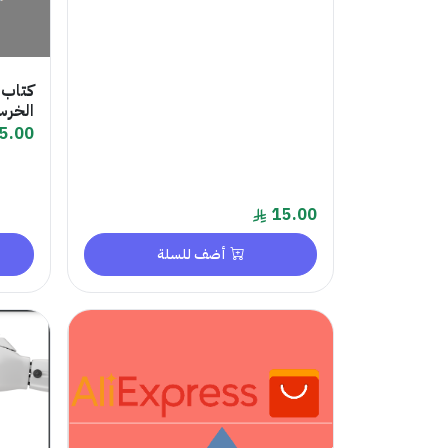
الخرس
5.00
15.00
أضف للسلة