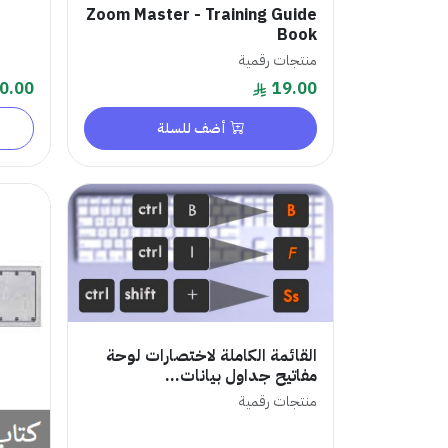
Zoom Master - Training Guide
Book
منتجات رقمية
0.00
19.00
أضف للسلة
القائمة الكاملة لاختصارات لوحة
مفاتيح جداول بيانات...
منتجات رقمية