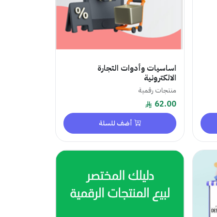
اساسيات وأدوات التجارة
الالكترونية
منتجات رقمية
62.00
أضف للسلة