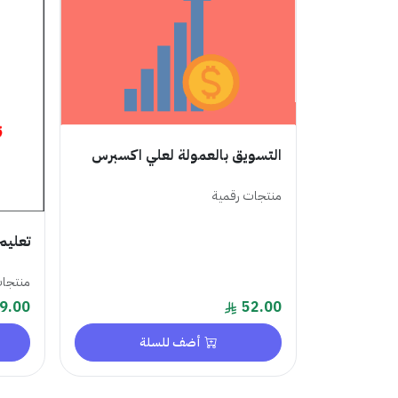
التسويق بالعمولة لعلي اكسبرس
منتجات رقمية
تعليم
منتجات
9.00
52.00
أضف للسلة