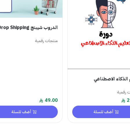
الدروب شيبنج Drop Shipping
منتجات رقمية
 الذكاء الاصطناعي
 رقمية
49.00
2
أضف للسلة
أضف للسلة