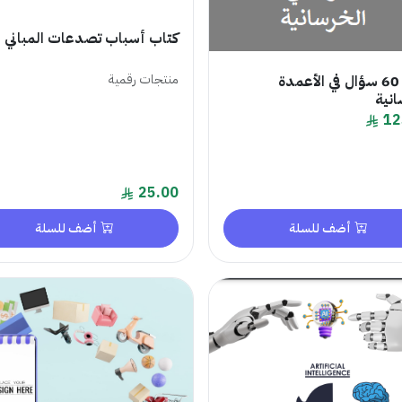
كتاب أسباب تصدعات المباني
منتجات رقمية
كتاب 60 سؤال في الأعمدة
انية
12
25.00
أضف للسلة
أضف للسلة