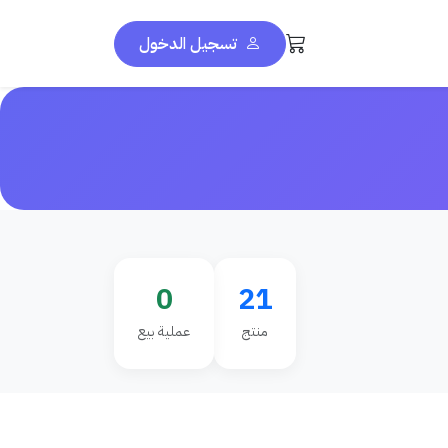
تسجيل الدخول
0
21
منتج
عملية بيع