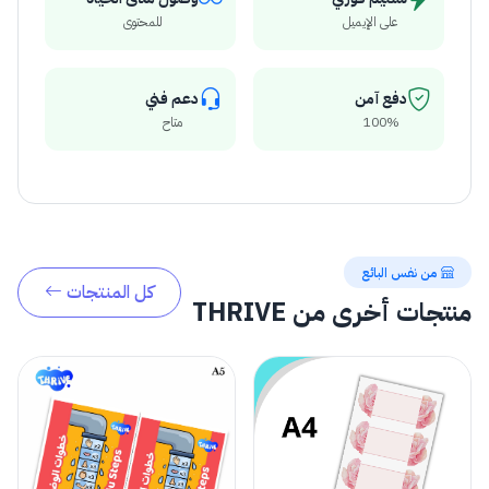
على الإيميل
للمحتوى
دفع آمن
دعم فني
100%
متاح
من نفس البائع
كل المنتجات
منتجات أخرى من THRIVE