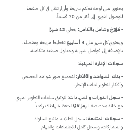
يحتوي على لوحة تحكم سريعة وأزرار تنقل في كل صفحة
للوصول الفوري إلى أكثر من 70 قسماً.
•
مُؤرّخ وشامل بالكامل:
يغطي
12 شهرًا
ويحتوي كل شهر على
4 أسابيع
تخطيط مريحة ومفصلة،
بالإضافة إلى فواصل شهرية وجداول صيفية متكاملة.
سجلات الإدارة المهنية:
•
بنك الشواهد والأفكار:
لتجميع صور شواهد الحصص
وأفكار التطوير لملف الإنجاز.
•
سجل الدورات والشهادات:
لتوثيق ساعات التطوير المهني
مع خانة مخصصة لـ
رمز QR
لحفظ شهادتك رقمياً.
•
سجلات المتابعة:
سجل الطلاب، متتبع السلوك
والمشاركات، وسجل كامل للاجتماعات والمهام.