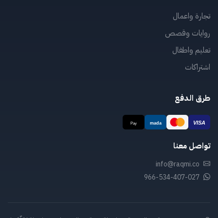
تجارة واعمال
روايات وقصص
تعليم واطفال
اشتراكات
طرق الدفع
تواصل معنا
info@raqmi.co
966-534-407-027