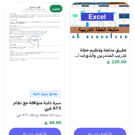
جديد
تطبيق متابعة وتنظيم خطة
تدريب المتدربين والدورات ا...
225.00
نماذج سيرة ذاتية
‎⁨سيرة ذاتية متوافقة مع نظام
ATS عربي
‎⁨سيرة ذاتية متوافقة مع نظام ATS عربي
45.00
أضف للسلة
أضف للسلة