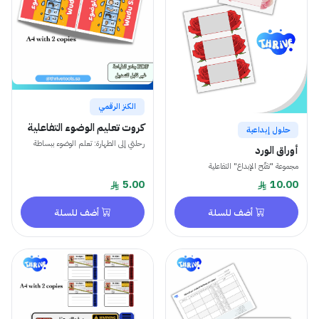
الكنز الرقمي
كروت تعليم الوضوء التفاعلية
حلول إبداعية
رحلتي إلى الطهارة: تعلم الوضوء ببساطة
أوراق الورد
مجموعة "تفتّح الإبداع" التفاعلية
5.00
10.00
أضف للسلة
أضف للسلة