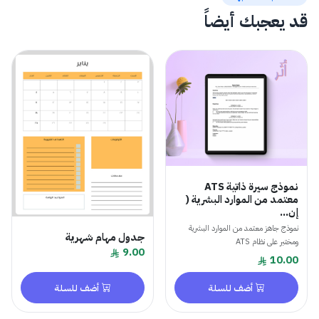
قد يعجبك أيضاً
نموذج سيرة ذاتية ATS
معتمد من الموارد البشرية (
إن...
نموذج جاهز معتمد من الموارد البشرية
جدول مهام شهرية
ومختبر على نظام ATS
9.00
10.00
أضف للسلة
أضف للسلة