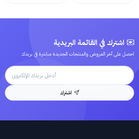
اشترك في القائمة البريدية
احصل على آخر العروض والمنتجات الجديدة مباشرة في بريدك
اشترك