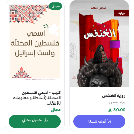
مجاني
كتيب - اسمي فلسطين
رواية الخنفس
المحتلة (أنشطة و معلومات
رواية الخنفس
للأطفا...
مجاني
30.00
تحميل مجاني
أضف للسلة