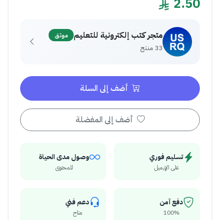
2.50
متجر كتب إلكترونية للتعليم
موثق
33 منتج
أضف إلى السلة
أضف إلى المفضلة
تسليم فوري
وصول مدى الحياة
على الإيميل
للمحتوى
دفع آمن
دعم فني
100%
متاح