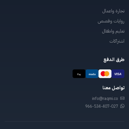
تجارة واعمال
روايات وقصص
تعليم واطفال
اشتراكات
طرق الدفع
تواصل معنا
info@raqmi.co
966-534-407-027