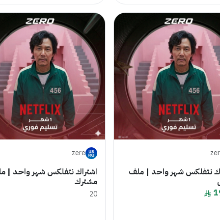
zere
ze
ك نتفلكس شهر واحد | ملف
اشتراك نتفلكس شهر واحد | م
مشترك
1
20