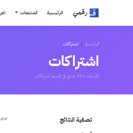
الرئيسية
المنتجات
اعر
الرئيسية
اشتراكات
اشتراكات
اكتشف +90 منتج في قسم اشتراكات
عرض
تصفية النتائج