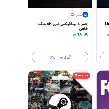
متجر QX
L
إشتراك نيتفليكس شهر 4K ملف
خاص
16.00
Linke
زيارة الموقع
خصم 39%