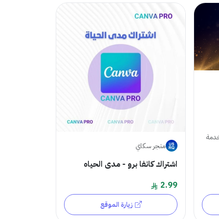
خدمة
متجر سكاي
اشتراك كانفا برو - مدى الحياه
2.99
زيارة الموقع