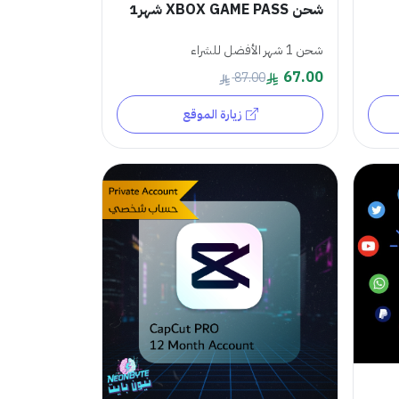
شحن XBOX GAME PASS شهر1
شحن 1 شهر الأفضل للشراء
67.00
87.00
زيارة الموقع