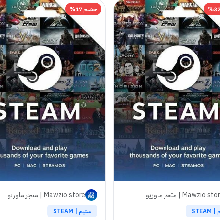
خصم 17%
Mawzio st | متجر ماوزيو
Mawzio store | متجر ماوزيو
STEAM
ستيم | STEAM