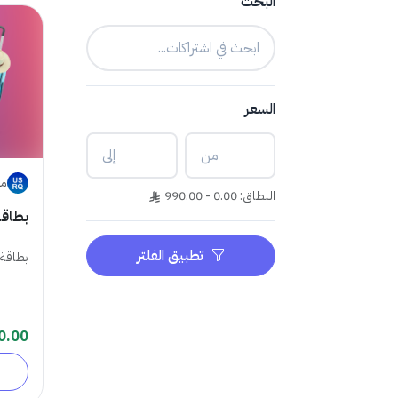
البحث
السعر
مت
النطاق: 0.00 - 990.00
بطاقات ا
تطبيق الفلتر
بطاقة 
0.00