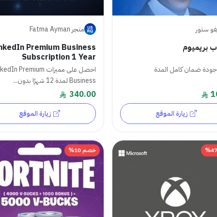
فو ستور
متجر Fatma Ayman
ب بريميوم
inkedIn Premium Business
Subscription 1 Year
جودة ضمان كامل المدة
احصل على مميزات dIn Premium
Business لمدة 12 شهرًا بدون...
340.00
1
زيارة الموقع
زيارة الموقع
خصم 10%