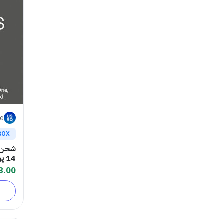
ore
BOX
14 يوم
8.00