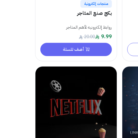
منتجات إلكترونية
بكج صنع المتاجر
روابط إلكترونيه لأهم المتاجر
9.99
20.00
أضف للسلة