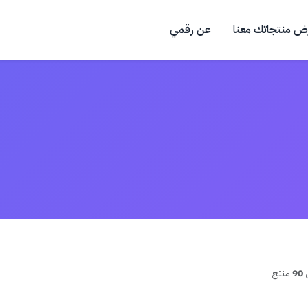
ض منتجاتك معنا
عن رقمي
90
منتج