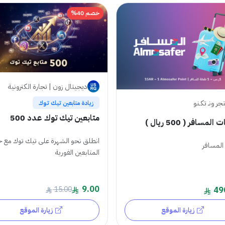
خصم 40%
ديجيتال زون | تجارة الكترونية
جر ونـ تكـنو
زيادة متابعين تيك توك
متابعين تيك توك عدد 500
لمسافر ( 500 ريال )
انطلق نحو الشهرة على تيك توك مع 
المسافر
المتابعين الفورية
9.00
15.00
49
زيارة الموقع
زيارة الموقع