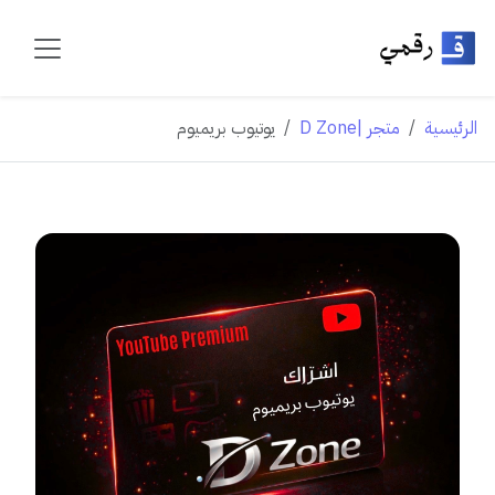
الرئيسية
متجر |D Zone
يوتيوب بريميوم