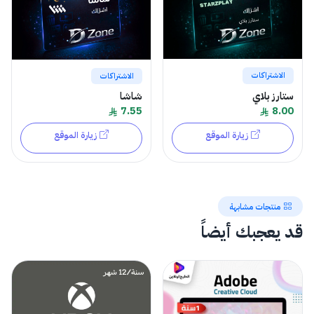
الاشتراكات
الاشتراكات
ستارز بلاي
شاشا
8.00
7.55
زيارة الموقع
زيارة الموقع
منتجات مشابهة
قد يعجبك أيضاً