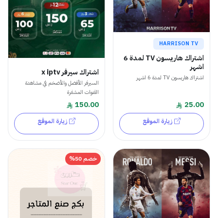
HARRISON TV
اشتراك هاريسون TV لمدة 6
اشهر
اشتراك سيرفر x iptv
اشتراك هاريسون TV لمدة 6 اشهر
السيرفر الأفضل والأضخم في مشاهدة
القنوات المشفرة
150.00
25.00
زيارة الموقع
زيارة الموقع
خصم 50%