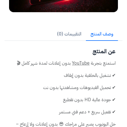
وصف المنتج
التقييمات (0)
عن المنتج
استمتع بتجربة
YouTube
بدون إعلانات لمدة شهر كامل 🎬
✔ تشغيل بالخلفية بدون إيقاف
✔ تحميل الفيديوهات ومشاهدتها بدون نت
✔ جودة عالية HD بدون تقطيع
✔ تفعيل سريع + دعم فني مستمر
خل اليوتيوب يصير على مزاجك 😎 بدون إعلانات ولا إزعاج –