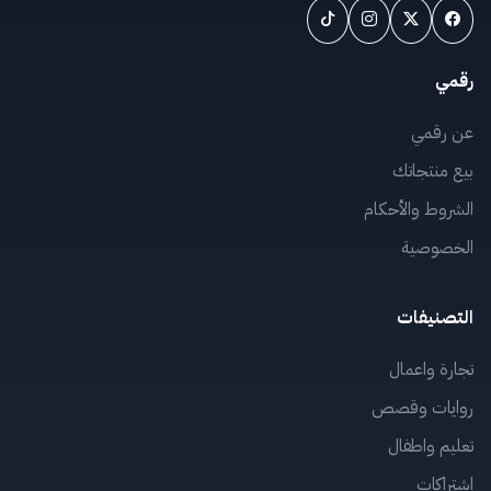
رقمي
عن رقمي
بيع منتجاتك
الشروط والأحكام
الخصوصية
التصنيفات
تجارة واعمال
روايات وقصص
تعليم واطفال
اشتراكات