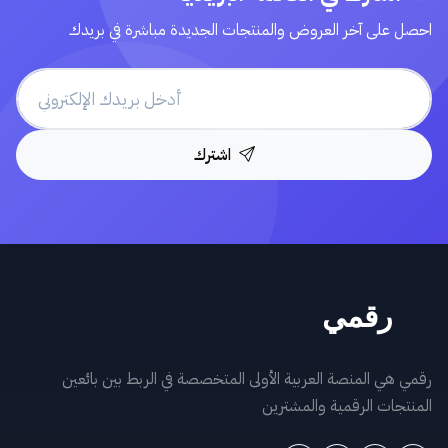
احصل على آخر العروض والمنتجات الجديدة مباشرة في بريدك
اشترك
رقمي هي المنصة العربية الأولى المتخصصة في الربط بين بائعين
المنتجات الرقمية والمشترين