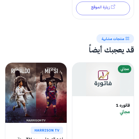
زيارة الموقع
منتجات مشابهة
قد يعجبك أيضاً
مجاني
فاتوره 1
مجاني
HARRISON TV