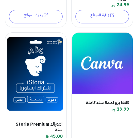
24.99
زيارة الموقع
زيارة الموقع
كانفا برو لمدة سنة كاملة
13.99
اشتراك Storia Premium
سنة
45.00