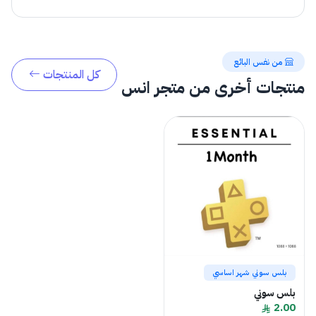
من نفس البائع
كل المنتجات
منتجات أخرى من متجر انس
بلس سوني شهر اساسي
بلس سوني
2.00