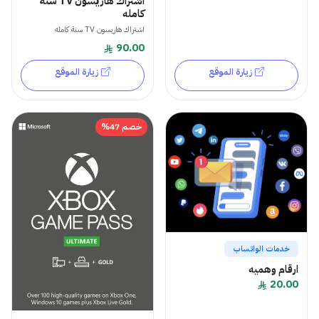
اشتراك هاريسون TV سنة
كامله
اشتراك هاريسون TV سنة كامله
90.00
زيارة الموقع
زيارة الموقع
خصم 47%
خدمات الواتساب
ارقام وهميه
20.00