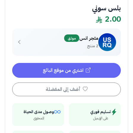
بلس سوني
2.00
متجر انس
موثق
2 منتج
اشتري من موقع البائع
أضف إلى المفضلة
تسليم فوري
وصول مدى الحياة
على الإيميل
للمحتوى