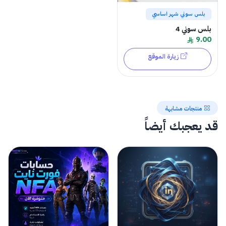
بلس سوني شهر اساسي
بلس سوني 4
9.00
زيارة الموقع
منتجات مشابهة
قد يعجبك أيضاً