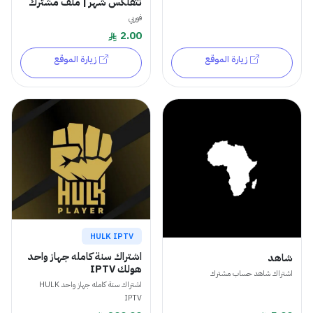
نتفلكس شهر | ملف مشترك
فوريي
2.00
زيارة الموقع
زيارة الموقع
HULK IPTV
اشتراك سنة كامله جهاز واحد
شاهد
هولك IPTV
اشتراك شاهد حساب مشترك
اشتراك سنة كامله جهاز واحد HULK
IPTV