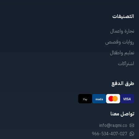
التصنيفات
تجارة واعمال
روايات وقصص
تعليم واطفال
اشتراكات
طرق الدفع
تواصل معنا
info@raqmi.co
966-534-407-027