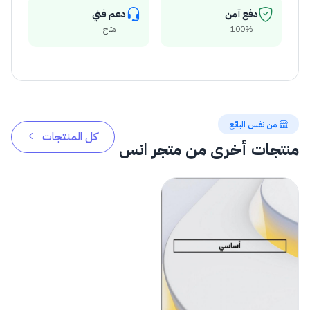
دفع آمن
دعم فني
100%
متاح
من نفس البائع
كل المنتجات
منتجات أخرى من متجر انس