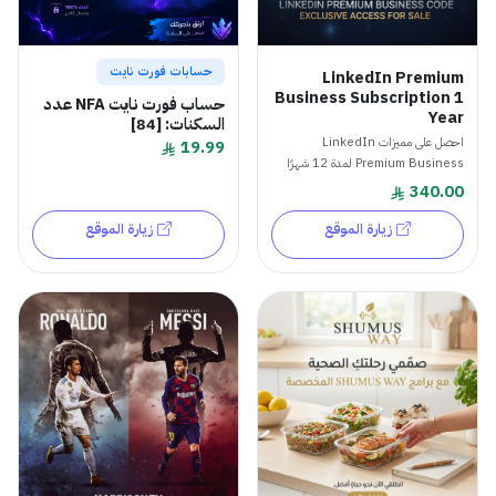
حسابات فورت نايت
LinkedIn Premium
Business Subscription 1
حساب فورت نايت NFA عدد
Year
السكنات: [84]
احصل على مميزات LinkedIn
19.99
Premium Business لمدة 12 شهرًا
بدون...
340.00
زيارة الموقع
زيارة الموقع