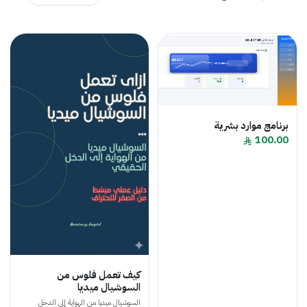
ج موارد بشرية
10
كيف تعمل فلوس من
السوشيال ميديا
السوشيال ميديا من الهواية إلى الدخل