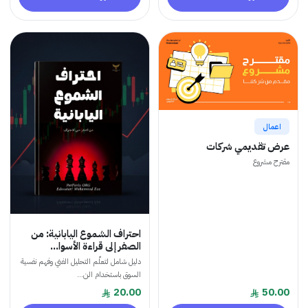
ال
تقديمي شركات
مشروع
احتراف الشموع اليابانية: من
الصفر إلى قراءة الأسوا...
دليل شامل لتعلّم التحليل الفني وفهم نفسية
السوق باستخدام الن...
20.00
5