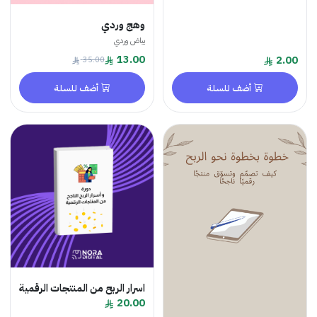
وهج وردي
بياض وردي
13.00
35.00
أضف للسلة
أضف للسلة
اسرار الربح من المنتجات الرقمية
20.00