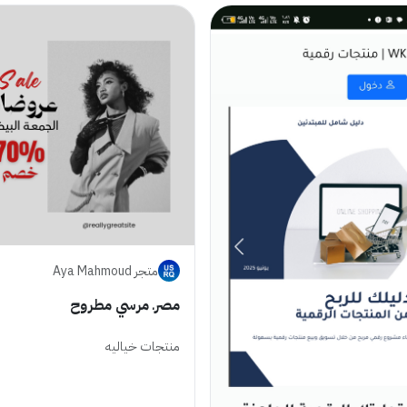
متجر Aya Mahmoud
مصرـ مرسي مطروح
منتجات خياليه