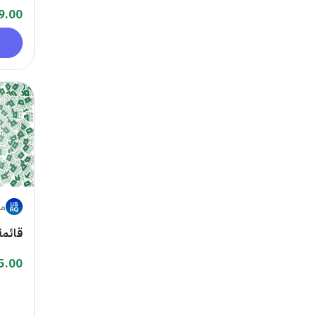
9.00
متجر
قائمة
5.00