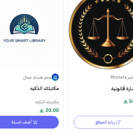
متجر هشام جمال
 Mostafa
مكتبتك الذكيه
رة قانونية
5
مكتيتك الذكيه
20.00
زيارة الموقع
أضف للسلة