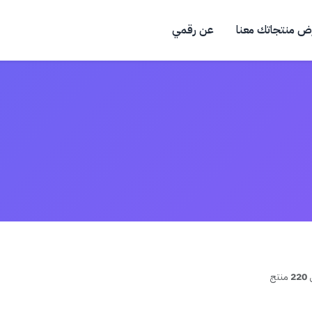
ض منتجاتك معنا
عن رقمي
220
منتج