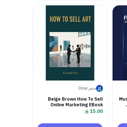
متجر Omar
Beige Brown How To Sell
20 
Online Marketing EBook
15.00