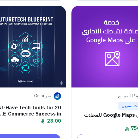
ية للتسويق
متجر Omar
ات تسويق
Must-Have Tech Tools for
E-Commerce Success in...
محلات
28.00
75