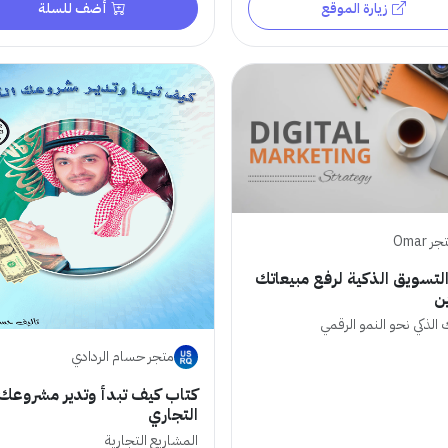
زيارة الموقع
أضف للسلة
ر Omar
التسويق الذكية لرفع مبيعاتك
ين
الذكي نحو النمو الرقمي
متجر حسام الردادي
كتاب كيف تبدأ وتدير مشروعك
التجاري
المشاريع التجارية