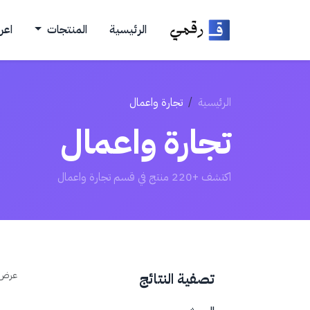
الرئيسية
المنتجات
اعر
الرئيسية
تجارة واعمال
تجارة واعمال
اكتشف +220 منتج في قسم تجارة واعمال
عرض
تصفية النتائج