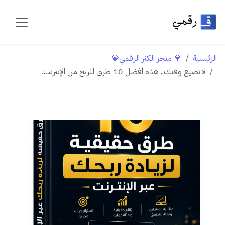
الرئيسية
💎 متجر الكنز الرقمي💎
لا تضيع وقتك.. هذه أفضل 10 طرق للربح من الإنترنت.