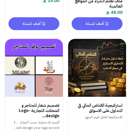
15.00
ملف تعلم الشراء من المواقع
العالمية
48.00
أضف للسلة
أضف للسلة
استراتيجية القناص المالي في
تصميم شعار للمتاجر و
التداول على الاسواق
المحلات التجارية -Logo
design...
الاستراتيجية الامثل لفهم السوق
أصمم لك شعارك حسب أختيارك ...-I
will design your logo accord...