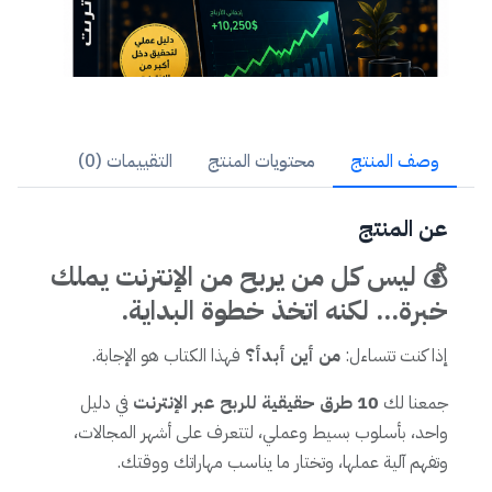
وصف المنتج
محتويات المنتج
التقييمات (0)
عن المنتج
💰 ليس كل من يربح من الإنترنت يملك
خبرة... لكنه اتخذ خطوة البداية.
إذا كنت تتساءل:
من أين أبدأ؟
فهذا الكتاب هو الإجابة.
جمعنا لك
10 طرق حقيقية للربح عبر الإنترنت
في دليل
واحد، بأسلوب بسيط وعملي، لتتعرف على أشهر المجالات،
وتفهم آلية عملها، وتختار ما يناسب مهاراتك ووقتك.