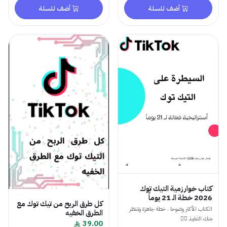
أضف للسلة
أضف للسلة
كتاب خوارزمية التيك توك
2026 خطة الـ 21 يوماً
كل طرق الربح من تيك توك مع
الكتاب الأكثر وضوحا ، خطة جاهزة وتنتظر
الطرق الخفيه
منك التنفيذ 👌🏻
39.00