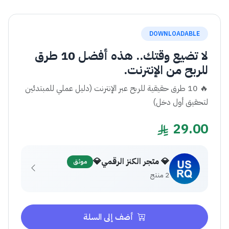
DOWNLOADABLE
لا تضيع وقتك.. هذه أفضل 10 طرق
للربح من الإنترنت.
🔥 10 طرق حقيقية للربح عبر الإنترنت (دليل عملي للمبتدئين
لتحقيق أول دخل)
29.00
💎 متجر الكنز الرقمي💎
موثق
2 منتج
أضف إلى السلة