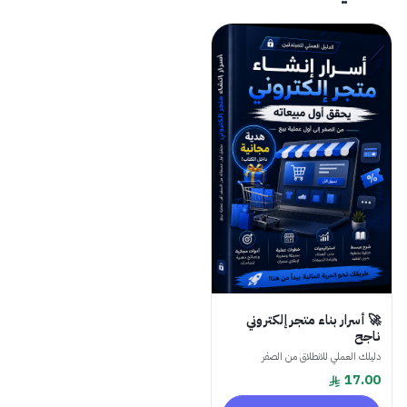
🚀 أسرار بناء متجر إلكتروني
ناجح
دليلك العملي للانطلاق من الصفر
17.00