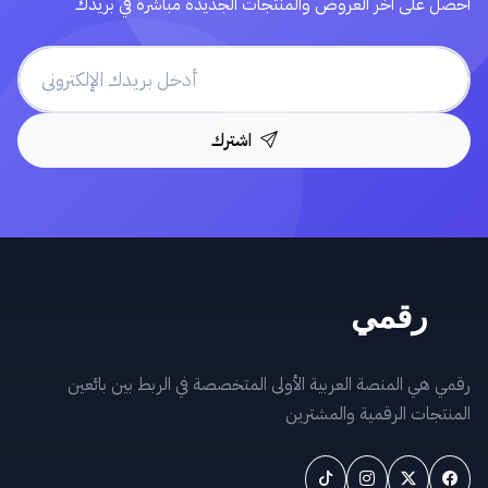
احصل على آخر العروض والمنتجات الجديدة مباشرة في بريدك
اشترك
رقمي هي المنصة العربية الأولى المتخصصة في الربط بين بائعين
المنتجات الرقمية والمشترين