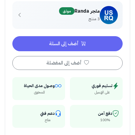
متجر Randa
موثق
3 منتج
أضف إلى السلة
أضف إلى المفضلة
تسليم فوري
وصول مدى الحياة
على الإيميل
للمحتوى
دفع آمن
دعم فني
100%
متاح