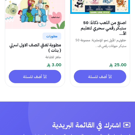
اصنع من اللعب ذكاءً: 50
ستيكر رقمي سحري لتعليم
الأ...
مطويات
خطوتهم الأولى نحو الإنجليزية: مجموعة 50
مطوية لغتي الصف الاول اسرتي
ستيكر حيوانات رقمي ف...
( بنات )
جاهز للطباعة
3.00
25.00
أضف للسلة
أضف للسلة
اشترك في القائمة البريدية