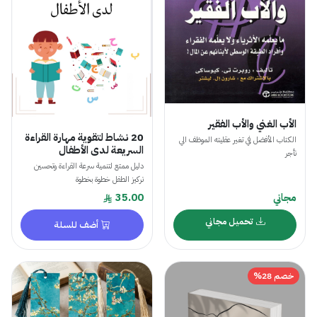
الأب الغني والأب الفقير
20 نشاط لتقوية مهارة القراءة
الكتاب الأفضل في تغير عقليته الموظف الي
السريعة لدى الأطفال
تأجر
دليل ممتع لتنمية سرعة القراءة وتحسين
تركيز الطفل خطوة بخطوة
مجاني
35.00
تحميل مجاني
أضف للسلة
خصم 28%