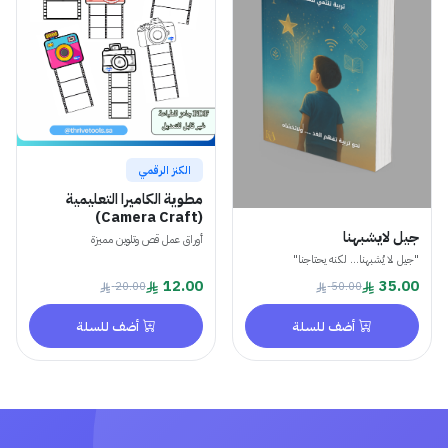
الكنز الرقمي
مطوية الكاميرا التعليمية
(Camera Craft)
جيل لايشبهنا
أوراق عمل قص وتلوين مميزة
"جيل لا يُشبهنا... لكنه يحتاجنا"
12.00
35.00
20.00
50.00
أضف للسلة
أضف للسلة