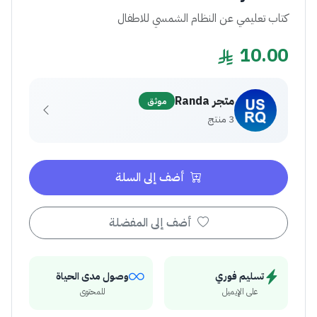
كتاب تعليمي عن النظام الشمسي للاطفال
10.00
متجر Randa
موثق
3 منتج
أضف إلى السلة
أضف إلى المفضلة
تسليم فوري
وصول مدى الحياة
على الإيميل
للمحتوى