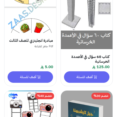
مبادرة انجلينزي للصف الثالث
Pdf جاهز للطباعة
كتاب 60 سؤال في الأعمدة
الخرسانية
5.00
125.00
أضف للسلة
أضف للسلة
خصم 30%
خصم 40%