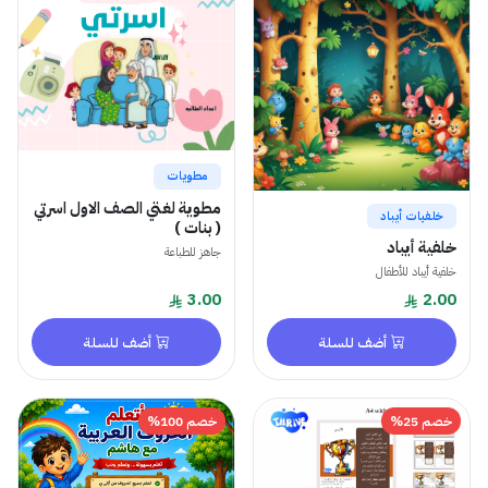
مطويات
مطوية لغتي الصف الاول اسرتي
خلفيات أيباد
( بنات )
خلفية أيباد
جاهز للطباعة
خلفية أيباد للأطفال
3.00
2.00
أضف للسلة
أضف للسلة
خصم 25%
خصم 100%