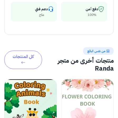
دفع آمن
دعم فني
100%
متاح
من نفس البائع
كل المنتجات
منتجات أخرى من متجر
Randa