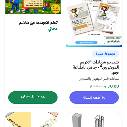
تعلم الابجدية مع هاشم
مجاني
مجموعة مميزة
تصميم شهادات "تكريم
الموهوبين" - جاهزة للطباعة
بجو...
شهادات تقدير الموهوبين والمتميزين
30.00
40.00
تحميل مجاني
أضف للسلة