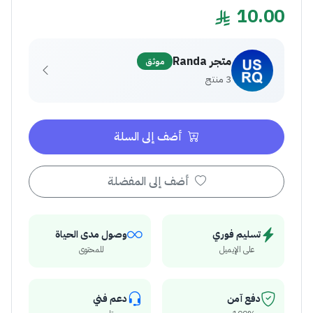
10.00
متجر Randa
موثق
3 منتج
أضف إلى السلة
أضف إلى المفضلة
تسليم فوري
وصول مدى الحياة
على الإيميل
للمحتوى
دفع آمن
دعم فني