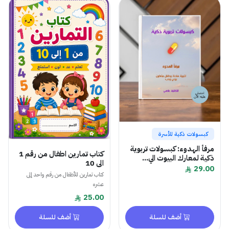
كبسولات ذكية للأسرة
مرفأ الهدوء: كبسولات تربوية
كتاب تمارين اطفال من رقم 1
ذكية لمعارك البيوت الي...
الى 10
29.00
كتاب تمارين للأطفال من رقم واحد إلى
عشره
25.00
أضف للسلة
أضف للسلة