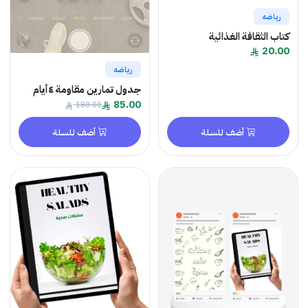
رياضه
كتاب الثقافة الغذائية
20.00
رياضه
جدول تمارين مقاومة ٤أيام
85.00
180.00
أضف للسلة
أضف للسلة