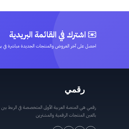
اشترك في القائمة البريدية
احصل على آخر العروض والمنتجات الجديدة مباشرة في ب
رقمي هي المنصة العربية الأولى المتخصصة في الربط بين
بائعين المنتجات الرقمية والمشترين