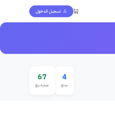
تسجيل الدخول
67
4
منتج
عملية بيع