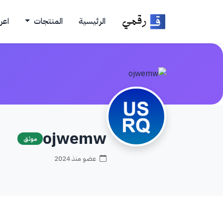
الرئيسية
المنتجات
اعر
ojwemw
موثق
عضو منذ 2024