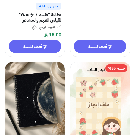
حلول إبداعية
بطاقة "تقييم / Gauge"
لقياس الفهم والمشاعر.
أداة التقييم اليومي الذكي
15.00
أضف للسلة
أضف للسلة
خصم 50%