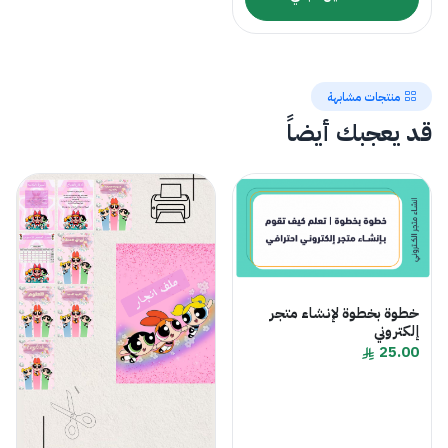
منتجات مشابهة
قد يعجبك أيضاً
خطوة بخطوة لإنشاء متجر
إلكتروني
25.00