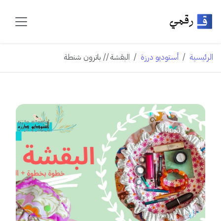
الرئيسية
أستوديو درزة
البقشة // باترون شنطة