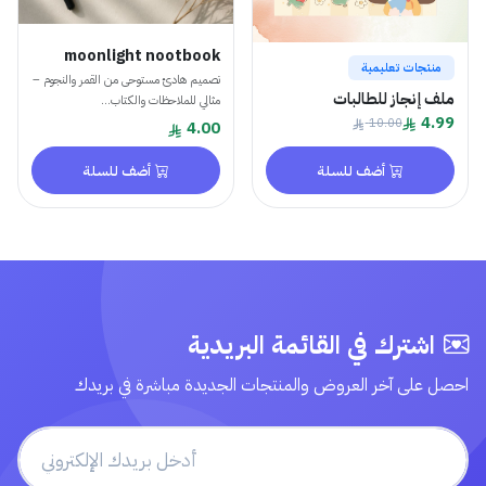
moonlight nootbook
منتجات تعليمية
تصميم هادئ مستوحى من القمر والنجوم –
ملف إنجاز للطالبات
مثالي للملاحظات والكتاب...
4.99
10.00
4.00
أضف للسلة
أضف للسلة
اشترك في القائمة البريدية
احصل على آخر العروض والمنتجات الجديدة مباشرة في بريدك