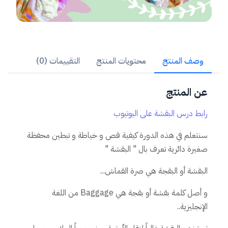
وصف المنتج
محتويات المنتج
التقييمات (0)
عن المنتج
رابط درس البقشة على اليوتيوب
سنتعلم في هذه الدورة كيفية قص و خياطة و تبطين محفظة
صغيرة دائرية تعرف بال " البقشة "
البقشة أو البقجة هي صرة القماش...
و أصل كلمة بقشة أو بقجة هي Baggage من اللغة
الإنجليزية..