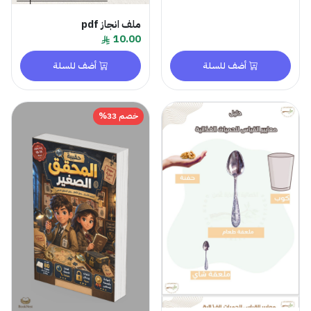
ملف انجاز pdf
10.00
أضف للسلة
أضف للسلة
خصم 33%