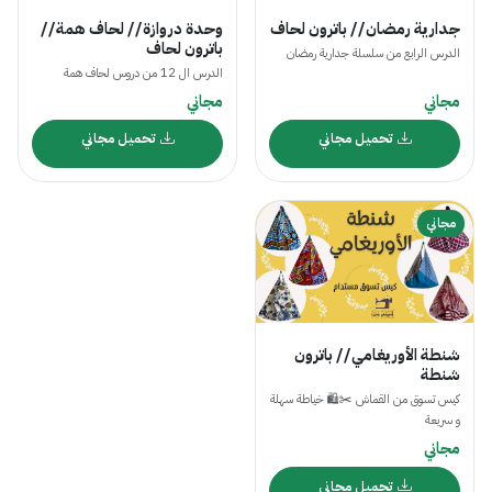
جدارية رمضان // باترون لحاف
وحدة دروازة // لحاف همة //
باترون لحاف
الدرس الرابع من سلسلة جدارية رمضان
الدرس ال 12 من دروس لحاف همة
مجاني
مجاني
تحميل مجاني
تحميل مجاني
مجاني
شنطة الأوريغامي // باترون
شنطة
كيس تسوق من القماش ✂️🛍 خياطة سهلة
و سريعة
مجاني
تحميل مجاني