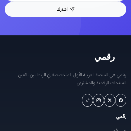
اشترك
رقمي هي المنصة العربية الأولى المتخصصة في الربط بين بائعين
المنتجات الرقمية والمشترين
رقمي
عن رقمي