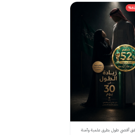
ق أقصي طول بطرق علمية وآمنة