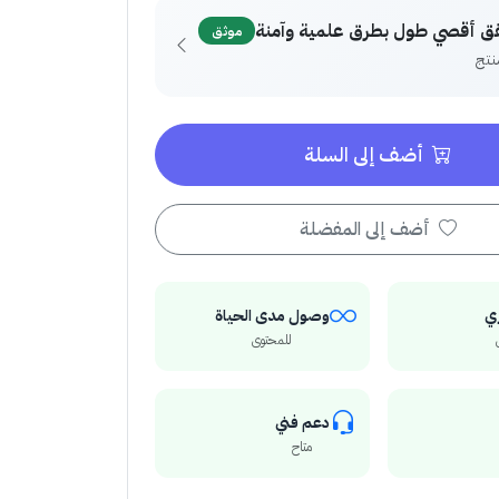
ق أقصي طول بطرق علمية وآمنة
موثق
أضف إلى السلة
أضف إلى المفضلة
ي
وصول مدى الحياة
للمحتوى
دعم فني
متاح