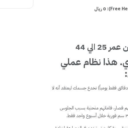
0 ريال
2 الي 44
ي. هذا
نظام عملي
مارين سرية (٣ دقائق فقط يومياً) تخدع جسمك ليعتقد أنه لا
هم قصار، قاماتهم منحنية بسبب الجلوس