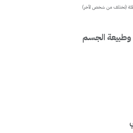
اطئة (تختلف من شخص لآخر)
 وطبيعة الجسم