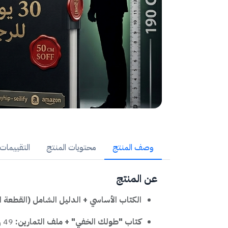
وصف المنتج
محتويات المنتج
التقييمات (9
عن المنتج
الكتاب الأساسي + الدليل الشامل (القطعة ا
كتاب "طولك الخفي" + ملف التمارين:
49 ريالاً سعودياً.