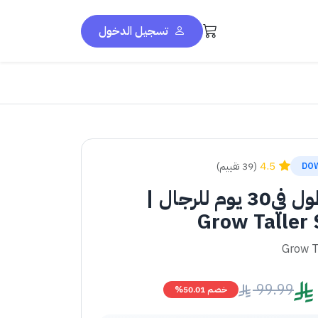
تسجيل الدخول
4.5
(39 تقييم)
DO
زيادة الطول في30 يوم للرجال |
Grow Taller
Grow T
99.99
خصم 50.01%