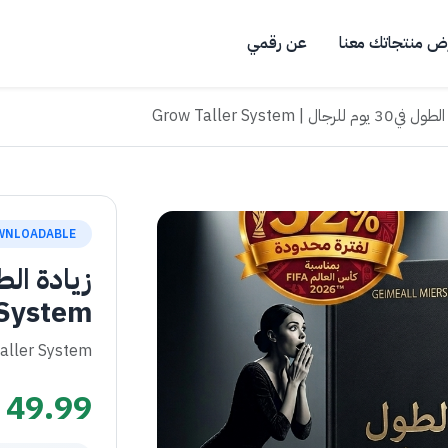
ض منتجاتك معنا
عن رقمي
وم للرجال | Grow Taller System
WNLOADABLE
 System
aller System
49.99