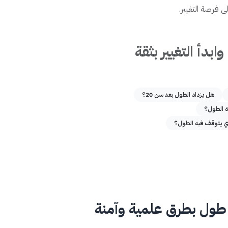
وابدأ التغيير بثقة
هل يزداد الطول بعد سن 20؟
ة الطول؟
ذي يتوقف فيه الطول؟
ول بطرق علمية وآمنة