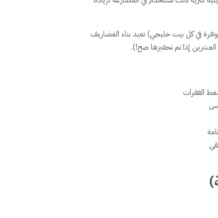
ينية سرية كانت تستخدم في المصارعة لزيادة
وفرة في كل بيت خليجي) تعيد بناء الغضاريف
العشرين إذا تم تحفيزها صح!).
)