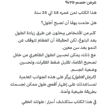
عرض خصم 75%
هذا الكتاب لمن عمره 18 الي 25 سنة
هل حلمت يومًا أن تصبح أطول؟
كثير من الأشخاص يبحثون عن طرق زيادة الطول
بعد البلوغ، لكن الحقيقة أن العظام تتوقف عن
النمو بعد سن معين.
مع ذلك، يمكن تحسين الطول الظاهري من خلال
تصحيح القامة، تقليل ضغط الفقرات، وتحسين
وضعية الجسم.
(الرجل الاطول)
يركّز على هذه الجوانب العلمية
لمساعدتك على إظهار أقصى طول ممكن لجسمك
بطريقة طبيعية وآمنة.
في هذا الكتاب ستكتشف أسرار :
طولك الخفي