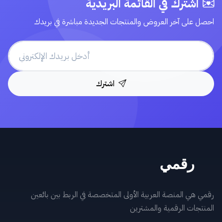
اشترك في القائمة البريدية
احصل على آخر العروض والمنتجات الجديدة مباشرة في بريدك
اشترك
رقمي هي المنصة العربية الأولى المتخصصة في الربط بين بائعين
المنتجات الرقمية والمشترين