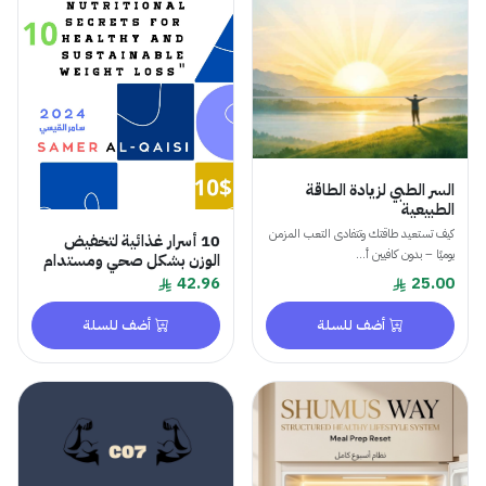
السر الطبي لزيادة الطاقة
الطبيعية
كيف تستعيد طاقتك وتتفادى التعب المزمن
10 أسرار غذائية لتخفيض
يوميًا – بدون كافيين أ...
الوزن بشكل صحي ومستدام
42.96
25.00
أضف للسلة
أضف للسلة