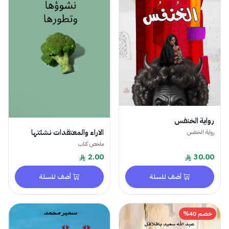
رواية الخنفس
الاراء والمعتقدات نشئتها
رواية الخنفس
ملخص كتاب
2.00
30.00
أضف للسلة
أضف للسلة
خصم 40%