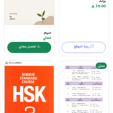
براند
30.00
سهم
مجاني
زيارة الموقع
تحميل مجاني
مجاني