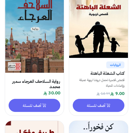
الروايات
كتاب الشعلة الباهتة
قصص قصيرة تحمل دروسًا تربوية عميقة
رواية السلاحف العرجاء سمير
وإضاءات للحياة
محمد
30.00
9.00
14.99
أضف للسلة
أضف للسلة