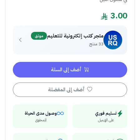
3.00
متجر كتب إلكترونية للتعليم
موثق
33 منتج
أضف إلى السلة
أضف إلى المفضلة
تسليم فوري
وصول مدى الحياة
على الإيميل
للمحتوى