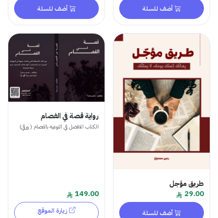
أضف للسلة
أضف للسلة
رواية قصة في الفصام
الكتاب الافضل في التوعيه بالفصام ( ورقي)
طريق مؤجل
149.00
29.00
زيارة الموقع
أضف للسلة