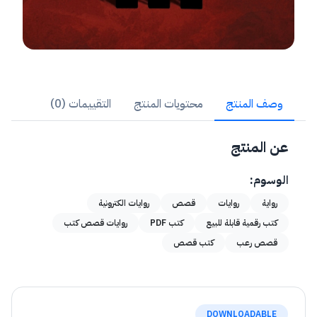
وصف المنتج
محتويات المنتج
التقييمات (0)
عن المنتج
الوسوم:
رواية
روايات
قصص
روايات الكترونية
كتب رقمية قابلة للبيع
كتب PDF
روايات قصص كتب
قصص رعب
كتب قصص
DOWNLOADABLE