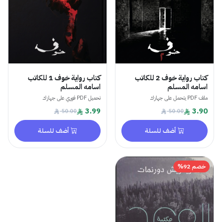
كتاب رواية خوف 2 للكاتب
كتاب رواية خوف 1 للكاتب
اسامه المسلم
اسامه المسلم
ملف PDF يتحمل على جهازك
تحميل PDF فوري على جهازك
3.99
3.90
50.00
50.00
أضف للسلة
أضف للسلة
خصم 92%