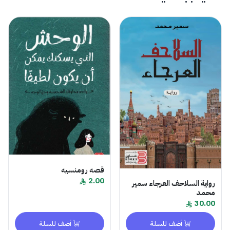
قصه رومنسيه
2.00
رواية السلاحف العرجاء سمير
محمد
30.00
أضف للسلة
أضف للسلة