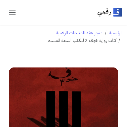
الرئيسية
متجر هبّه للمنتجات الرقمية
كتاب رواية خوف 3 للكاتب اسامه المسلم