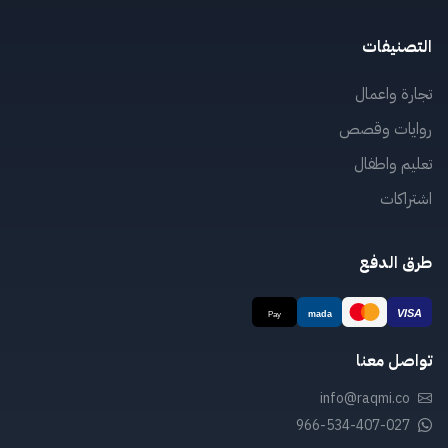
التصنيفات
تجارة واعمال
روايات وقصص
تعليم واطفال
اشتراكات
طرق الدفع
تواصل معنا
info@raqmi.co
966-534-407-027