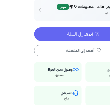
متجر ‏ عالم المعلومات 
موثق
أضف إلى السلة
أضف إلى المفضلة
وصول مدى الحياة
ت
للمحتوى
دعم فني
متاح