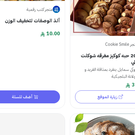
متجر كتب رقمية
ألذ الوصفات لتخفيف الوزن
10.00
Cookie Smil
بكج 20 حبه كوكيز مغرقه شوكلت
ي
وكي سمايل ينفرد بمذاقة الفريد و
اتة البلجيكية
3
زيارة الموقع
أضف للسلة