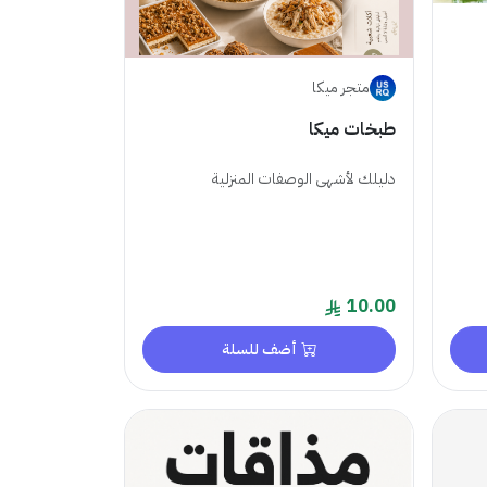
متجر ميكا
طبخات ميكا
دليلك لأشهى الوصفات المنزلية
10.00
أضف للسلة