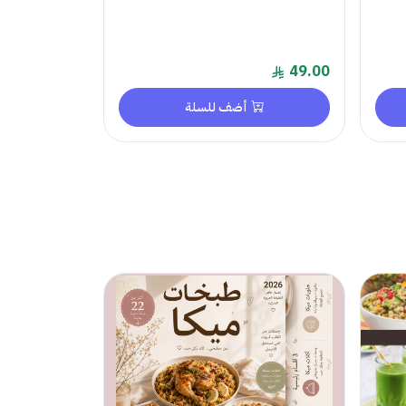
49.00
أضف للسلة