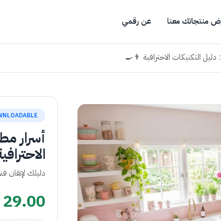
ض منتجاتك معنا
عن رقمي
دليل التكنيكات الاحترافية 👨‍🍳
WNLOADABLE
أسرار مط
الاحترافي
دليلك لإتقان فن
29.00