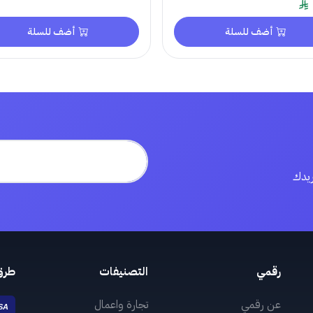
أضف للسلة
أضف للسلة
ريدك
رقمي
التصنيفات
طرق
عن رقمي
تجارة واعمال