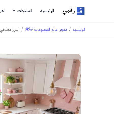
الرئيسية
المنتجات
اعر
الرئيسية
متجر ‏ عالم المعلومات 💡🌍
أسرار مطبخي: 