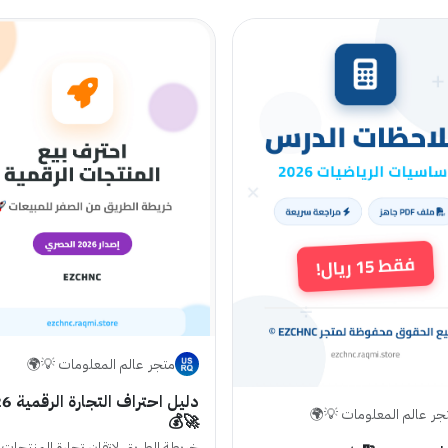
متجر ‏ عالم المعلومات 💡🌍
دليل احترا
جر ‏ عالم المعلومات 💡🌍
🚀💰
خريطة الطريق لإتقان تجارة المنتجات