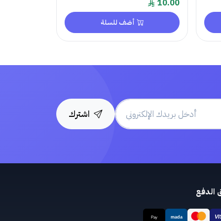
10.00
أضف للسلة
اشترك
 الدفع