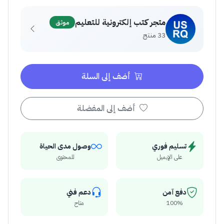
متجر كتب إلكترونية للتعليم
موثق
33 منتج
أضف إلى السلة
أضف إلى المفضلة
تسليم فوري
وصول مدى الحياة
على الإيميل
للمحتوى
دفع آمن
دعم فني
100%
متاح