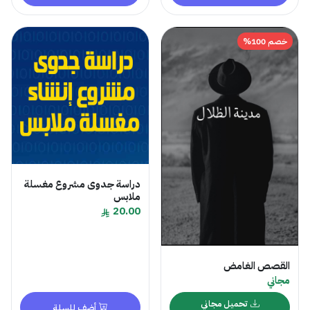
خصم 100%
دراسة جدوى مشروع مغسلة
ملابس
20.00
القصص الغامض
مجاني
تحميل مجاني
أضف للسلة