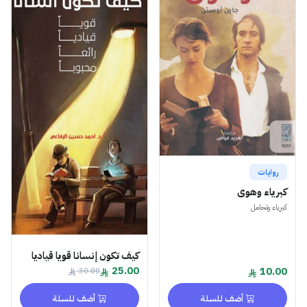
روايات
كبرياء وهوى
كبرياء وتحامل
كيف تكون إنسانا قويا قياديا
25.00
10.00
30.00
أضف للسلة
أضف للسلة