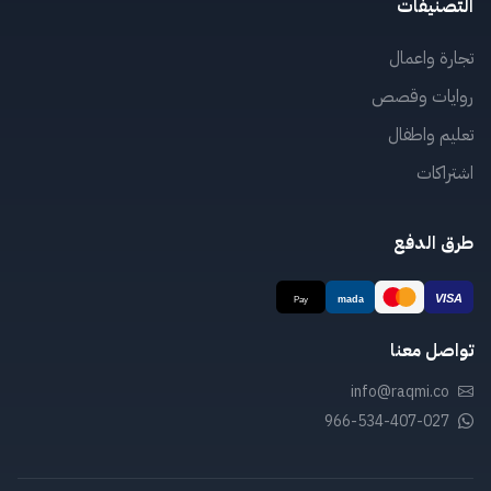
التصنيفات
تجارة واعمال
روايات وقصص
تعليم واطفال
اشتراكات
طرق الدفع
تواصل معنا
info@raqmi.co
966-534-407-027