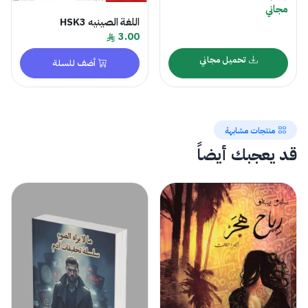
مجاني
اللغة الصينيه HSK3
3.00
تحميل مجاني
أضف للسلة
منتجات مشابهة
قد يعجبك أيضاً