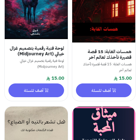
لوحة فنية رقمية بتصميم غزال
همسات الغابة: 15 قصة
خيالي (Midjourney Art)
قصيرة تأخذك لعالم آخر
لوحة فنية رقمية بتصميم غزال خيالي
همسات الغابة: 15 قصة قصيرة تأخذك
(Midjourney Art)
لعالم آخر
15.00
15.00
أضف للسلة
أضف للسلة