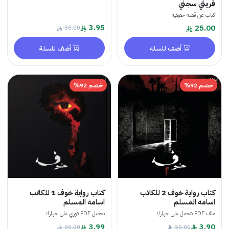
قريتي سجني
كتاب عن قصه حقيقيه
3.95
25.00
50.00
أضف للسلة
أضف للسلة
خصم 92%
خصم 92%
كتاب رواية خوف 2 للكاتب
كتاب رواية خوف 1 للكاتب
اسامه المسلم
اسامه المسلم
ملف PDF يتحمل على جهازك
تحميل PDF فوري على جهازك
3.99
3.90
50.00
50.00