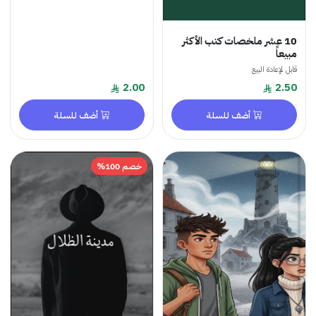
10 عشر ملخصات كتب الأكثر
مبيعاً
قابل لإعادة البيع
2.00
2.50
أضف للسلة
أضف للسلة
خصم 100%