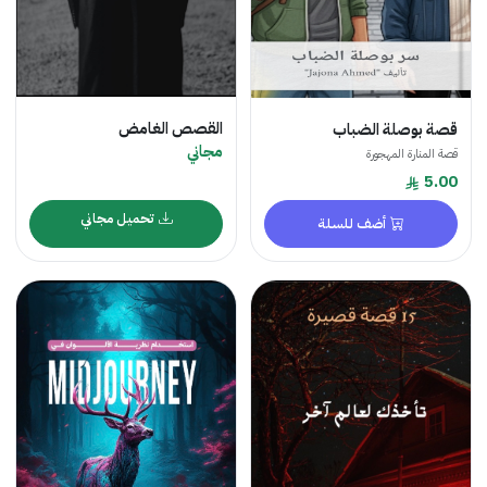
القصص الغامض
قصة بوصلة الضباب
مجاني
قصة المنارة المهجورة
5.00
تحميل مجاني
أضف للسلة