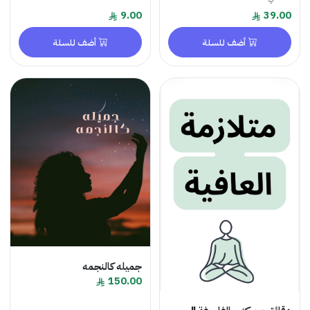
9.00
39.00
أضف للسلة
أضف للسلة
جميله كالنجمه
150.00