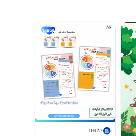
THRIVE