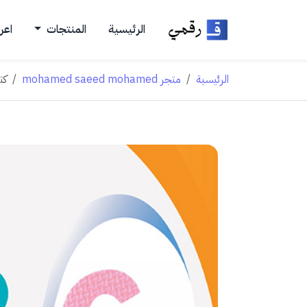
الرئيسية
المنتجات
اعر
الرئيسية
متجر mohamed saeed mohamed
كت