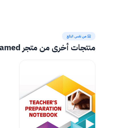
من نفس البائع
منتجات أخرى من متجر mohamed saeed mohamed