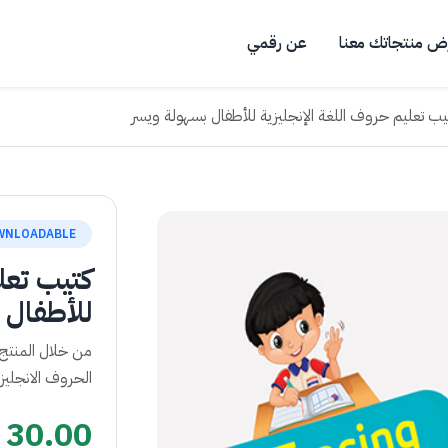
ض منتجاتك معنا
عن رقمي
يب تعليم حروف اللغة الإنجليزية للأطفال بسهولة ويسر
WNLOADABLE
كتيب تعلي
للأطفال 
من خلال المنتج
الحروف الانجليز
30.00