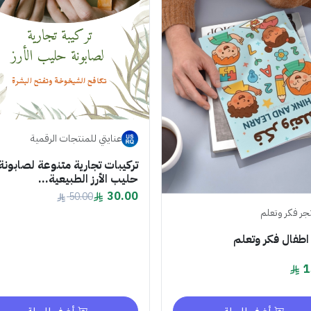
عنايتي للمنتجات الرقمية
تركيبات تجارية متنوعة لصابونة
حليب الأرز الطبيعية...
30.00
50.00
جر فكر وتعلم
اطفال فكر وتعلم
1