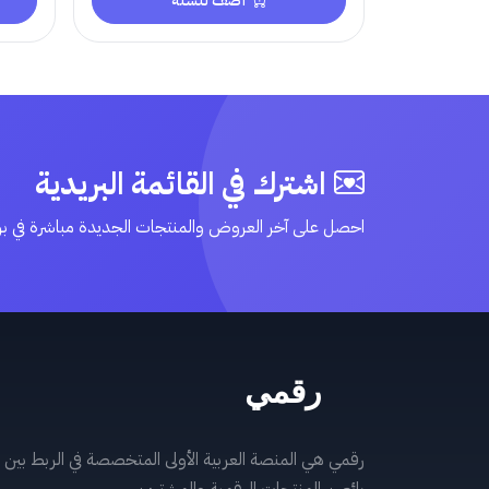
أضف للسلة
اشترك في القائمة البريدية
احصل على آخر العروض والمنتجات الجديدة مباشرة في ب
رقمي هي المنصة العربية الأولى المتخصصة في الربط بين
بائعين المنتجات الرقمية والمشترين