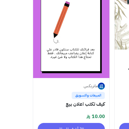
ماتريكس
المبيعات والتسويق
كيف تكتب اعلان بيع
10.00