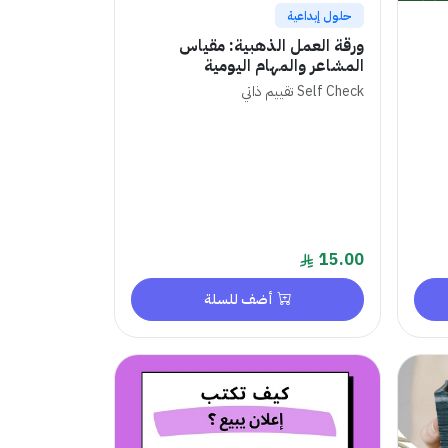
حلول إبداعية
ورقة العمل الذهبية: مقياس
المشاعر والمهام اليومية
Self Check تقييم ذاتي
15.00
أضف للسلة