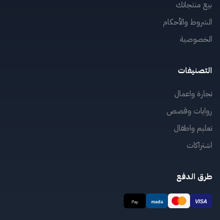
بيع منتجاتك
الشروط والأحكام
الخصوصية
التصنيفات
تجارة واعمال
روايات وقصص
تعليم واطفال
اشتراكات
طرق الدفع