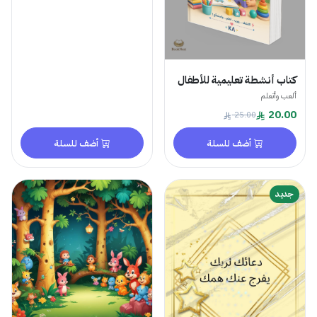
كتاب أنشطة تعليمية للأطفال
ألعب وأتعلم
20.00
25.00
أضف للسلة
أضف للسلة
جديد