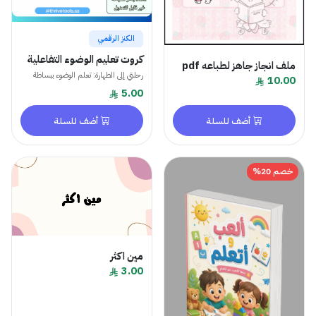
الكنز الرقمي
كروت تعليم الوضوء التفاعلية
ملف انجاز جاهز لطباعه pdf
رحلتي إلى الطهارة: تعلم الوضوء ببساطة
10.00
5.00
أضف للسلة
أضف للسلة
خصم 20%
مين اكثر
3.00