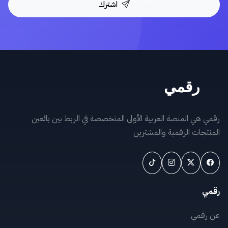
اشترك
رقمي هي المنصة العربية الأولى المتخصصة في الربط بين بائعين
المنتجات الرقمية والمشترين
رقمي
عن رقمي