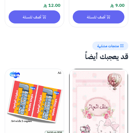
12.00
9.00
أضف للسلة
أضف للسلة
منتجات مشابهة
قد يعجبك أيضاً