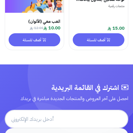
منتجات رقمية
العب معي (الألوان)
10.00
15.00
12.00
أضف للسلة
أضف للسلة
اشترك في القائمة البريدية
احصل على آخر العروض والمنتجات الجديدة مباشرة في بريدك