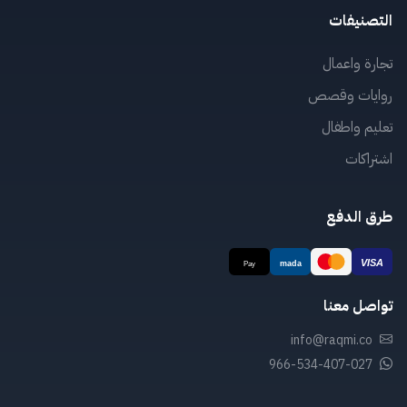
التصنيفات
تجارة واعمال
روايات وقصص
تعليم واطفال
اشتراكات
طرق الدفع
تواصل معنا
info@raqmi.co
966-534-407-027