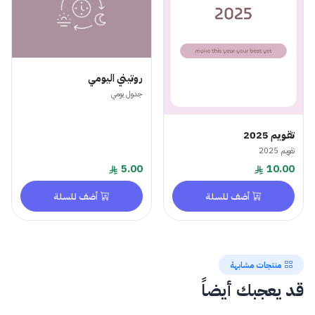
روتيني اليومي
جدول يومي
تقـويم 2025
تقويم 2025
5.00
10.00
أضف للسلة
أضف للسلة
منتجات مشابهة
قد يعجبك أيضاً