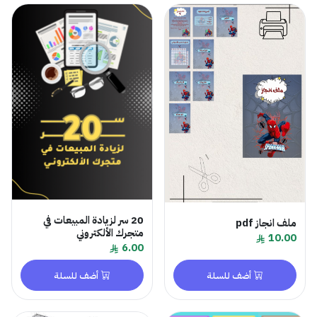
20 سر لزيادة المبيعات في
ملف انجاز pdf
متجرك الألكتروني
10.00
6.00
أضف للسلة
أضف للسلة