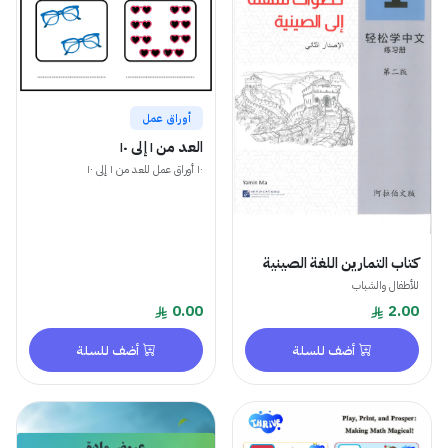
أوراق عمل
العد من ١ إلى ١٠
١٠ أوراق عمل للعد من ١ إلى ١٠
كتاب التمارين اللغة الصينية
للأطفال والشباب
0.00
2.00
أضف للسلة
أضف للسلة