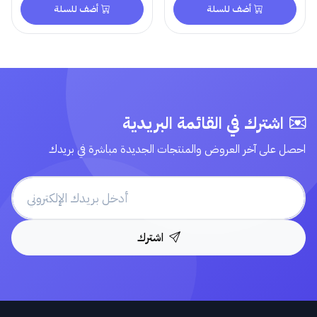
أضف للسلة
أضف للسلة
اشترك في القائمة البريدية
احصل على آخر العروض والمنتجات الجديدة مباشرة في بريدك
اشترك