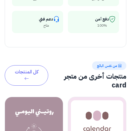
دفع آمن
دعم فني
100%
متاح
من نفس البائع
كل المنتجات
منتجات أخرى من متجر
card