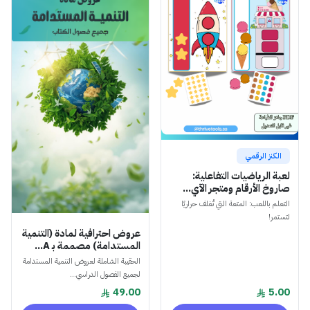
الكنز الرقمي
لعبة الرياضيات التفاعلية:
صاروخ الأرقام ومتجر الآي...
التعلم باللعب: المتعة التي تُغلف حراريًا
لتستمر!
عروض احترافية لمادة (التنمية
المستدامة) مصممة بـ A...
الحقيبة الشاملة لعروض التنمية المستدامة
لجميع الفصول الدراسي...
49.00
5.00