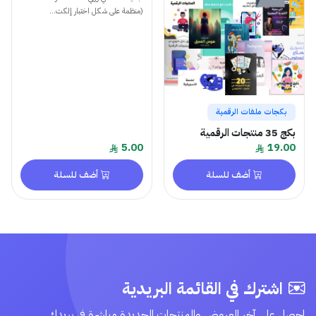
(منظمة على شكل اختبار إلكت...
بكجات ملفات الرقمية
بكج 35 منتجات الرقمية
5.00
19.00
أضف للسلة
أضف للسلة
اشترك في القائمة البريدية
احصل على آخر العروض والمنتجات الجديدة مباشرة في بريدك