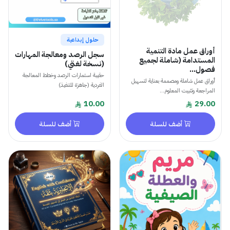
حلول إبداعية
أوراق عمل مادة التنمية
سجل الرصد ومعالجة المهارات
المستدامة (شاملة لجميع
(نسخة لغتي)
فصول...
حقيبة استمارات الرصد وخطط المعالجة
أوراق عمل شاملة ومصممة بعناية لتسهيل
الفردية (جاهزة للتنفيذ)
المراجعة وتثبيت المعلوم...
10.00
29.00
أضف للسلة
أضف للسلة