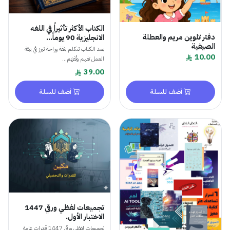
الكتاب الأكثر تأثيراً في اللغه
دفتر تلوين مريم والعطلة
الانجليزية 90 يوماً...
الصيفية
بعد الكتاب تتكلم بثقة وراحة تبرز في بيئة
10.00
العمل تفهم وتُفهَم...
39.00
أضف للسلة
أضف للسلة
تجميعات لفظي ورقي 1447
الاختبار الأول.
تجميعات لفظي ورقي 1447 قدرات عامة