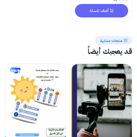
أضف للسلة
منتجات مشابهة
قد يعجبك أيضاً