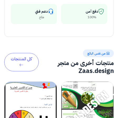
دفع آمن
دعم فني
100%
متاح
من نفس البائع
كل المنتجات
منتجات أخرى من متجر
Zaas.design