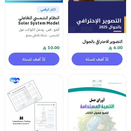
الكنز الرقمي
النظام الشمسي التفاعلي
Soler System Model
أطبع ، قص ، وشغل الكواكب حول
الشمس ، نشاط تفاعلي ممتع
التصوير الاحترافي بالجوال
10.00
6.00
أضف للسلة
أضف للسلة