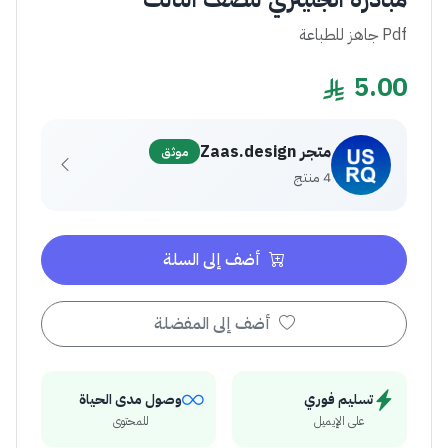
Pdf جاهز للطباعة
5.00
متجر Zaas.design
موثق
4 منتج
أضف إلى السلة
أضف إلى المفضلة
تسليم فوري
وصول مدى الحياة
على الإيميل
للمحتوى