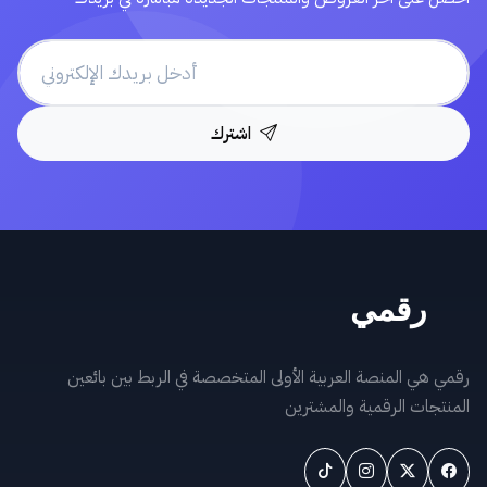
اشترك
رقمي هي المنصة العربية الأولى المتخصصة في الربط بين بائعين
المنتجات الرقمية والمشترين