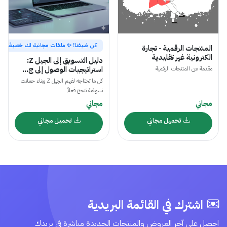
كن ضيفنا! ✨ ملفات مجانية لك خصيصًا
المنتجات الرقمية - تجارة
الكترونية غير تقليدية
دليل التسويق إلى الجيل Z:
استراتيجيات الوصول إلى ج...
مقدمة عن المنتجات الرقمية
كل ما تحتاجه لفهم الجيل Z وبناء حملات
تسويقية تنجح فعلاً
مجاني
مجاني
تحميل مجاني
تحميل مجاني
اشترك في القائمة البريدية
احصل على آخر العروض والمنتجات الجديدة مباشرة في بريدك