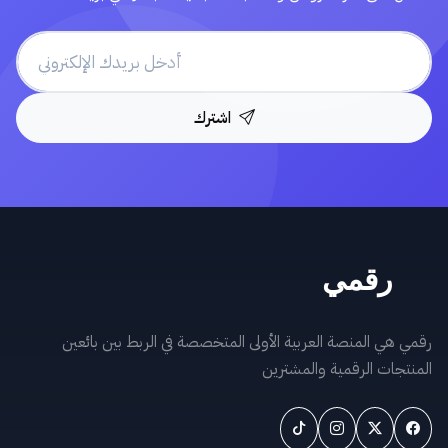
اشترك
رقمي هي المنصة العربية الأولى المتخصصة في الربط بين بائعين
المنتجات الرقمية والمشترين