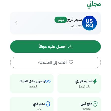
مجاني
متجر فرح
موثق
21 منتج
احصل عليه مجاناً
أضف إلى المفضلة
تسليم فوري
وصول مدى الحياة
على الإيميل
للمحتوى
دفع آمن
دعم فني
100%
متاح