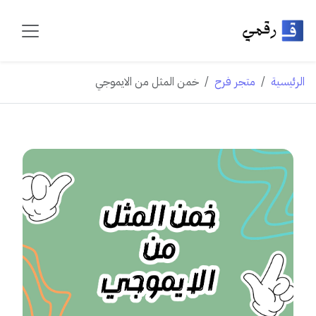
الرئيسية
متجر فرح
خمن المثل من الايموجي