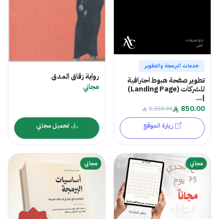
خدمات البرمجة والتطوير
رواية زقاق المدق
تطوير صفحة هبوط احترافية
مجاني
للشركات (Landing Page)
|...
850.00
1,250.00
زيارة الموقع
تحميل مجاني
مجاني
مجاني