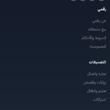
رقمي
عن رقمي
بيع منتجاتك
الشروط والأحكام
الخصوصية
التصنيفات
تجارة واعمال
روايات وقصص
تعليم واطفال
اشتراكات