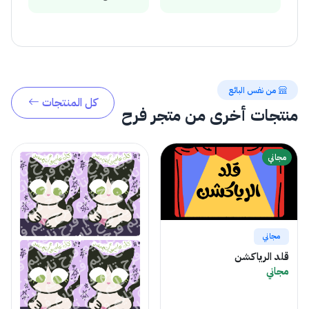
من نفس البائع
كل المنتجات
منتجات أخرى من متجر فرح
مجاني
مجاني
قلد الرياكشن
مجاني