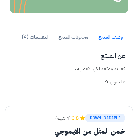
وصف المنتج
محتويات المنتج
التقييمات (4)
عن المنتج
فعاليه ممتعه لكل الاعمار🥳
١٣ سوال 🌸
3.8
(4 تقييم)
DOWNLOADABLE
خمن المثل من الايموجي